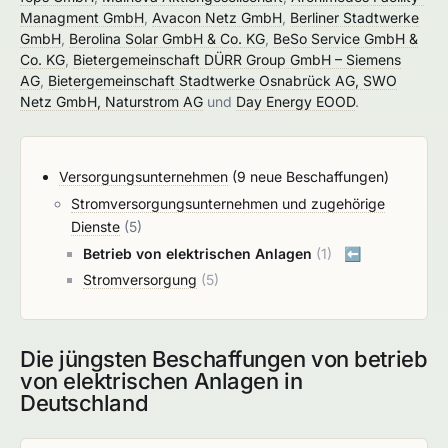
Managment GmbH
,
Avacon Netz GmbH
,
Berliner Stadtwerke
GmbH
,
Berolina Solar GmbH & Co. KG
,
BeSo Service GmbH &
Co. KG
,
Bietergemeinschaft DÜRR Group GmbH – Siemens
AG
,
Bietergemeinschaft Stadtwerke Osnabrück AG, SWO
Netz GmbH, Naturstrom AG
und
Day Energy EOOD
.
Versorgungsunternehmen
(9 neue Beschaffungen)
Stromversorgungsunternehmen und zugehörige
Dienste
(5)
Betrieb von elektrischen Anlagen
(1)
⬅️
Stromversorgung
(5)
Die jüngsten Beschaffungen von betrieb
von elektrischen Anlagen in
Deutschland