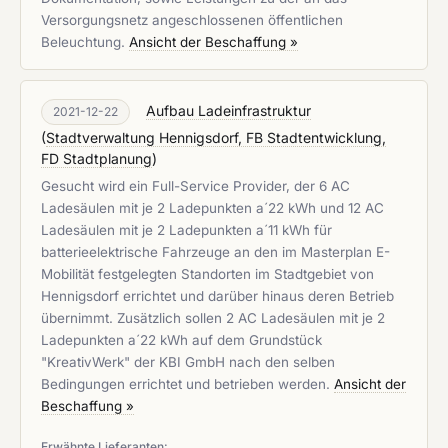
Versorgungsnetz angeschlossenen öffentlichen
Beleuchtung.
Ansicht der Beschaffung »
Aufbau Ladeinfrastruktur
2021-12-22
(
Stadtverwaltung Hennigsdorf, FB Stadtentwicklung,
FD Stadtplanung
)
Gesucht wird ein Full-Service Provider, der 6 AC
Ladesäulen mit je 2 Ladepunkten a´22 kWh und 12 AC
Ladesäulen mit je 2 Ladepunkten a´11 kWh für
batterieelektrische Fahrzeuge an den im Masterplan E-
Mobilität festgelegten Standorten im Stadtgebiet von
Hennigsdorf errichtet und darüber hinaus deren Betrieb
übernimmt. Zusätzlich sollen 2 AC Ladesäulen mit je 2
Ladepunkten a´22 kWh auf dem Grundstück
"KreativWerk" der KBI GmbH nach den selben
Bedingungen errichtet und betrieben werden.
Ansicht der
Beschaffung »
Erwähnte Lieferanten: