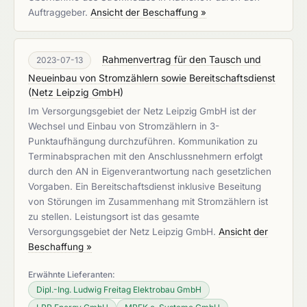
Auftraggeber.
Ansicht der Beschaffung »
Rahmenvertrag für den Tausch und
2023-07-13
Neueinbau von Stromzählern sowie Bereitschaftsdienst
(
Netz Leipzig GmbH
)
Im Versorgungsgebiet der Netz Leipzig GmbH ist der
Wechsel und Einbau von Stromzählern in 3-
Punktaufhängung durchzuführen. Kommunikation zu
Terminabsprachen mit den Anschlussnehmern erfolgt
durch den AN in Eigenverantwortung nach gesetzlichen
Vorgaben. Ein Bereitschaftsdienst inklusive Beseitung
von Störungen im Zusammenhang mit Stromzählern ist
zu stellen. Leistungsort ist das gesamte
Versorgungsgebiet der Netz Leipzig GmbH.
Ansicht der
Beschaffung »
Erwähnte Lieferanten:
Dipl.-Ing. Ludwig Freitag Elektrobau GmbH