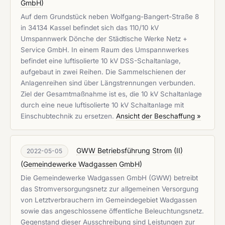
GmbH
)
Auf dem Grundstück neben Wolfgang-Bangert-Straße 8
in 34134 Kassel befindet sich das 110/10 kV
Umspannwerk Dönche der Städtische Werke Netz +
Service GmbH. In einem Raum des Umspannwerkes
befindet eine luftisolierte 10 kV DSS-Schaltanlage,
aufgebaut in zwei Reihen. Die Sammelschienen der
Anlagenreihen sind über Längstrennungen verbunden.
Ziel der Gesamtmaßnahme ist es, die 10 kV Schaltanlage
durch eine neue luftisolierte 10 kV Schaltanlage mit
Einschubtechnik zu ersetzen.
Ansicht der Beschaffung »
GWW Betriebsführung Strom (II)
2022-05-05
(
Gemeindewerke Wadgassen GmbH
)
Die Gemeindewerke Wadgassen GmbH (GWW) betreibt
das Stromversorgungsnetz zur allgemeinen Versorgung
von Letztverbrauchern im Gemeindegebiet Wadgassen
sowie das angeschlossene öffentliche Beleuchtungsnetz.
Gegenstand dieser Ausschreibung sind Leistungen zur