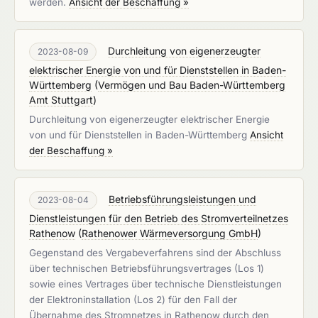
werden.
Ansicht der Beschaffung »
Durchleitung von eigenerzeugter
2023-08-09
elektrischer Energie von und für Dienststellen in Baden-
Württemberg
(
Vermögen und Bau Baden-Württemberg
Amt Stuttgart
)
Durchleitung von eigenerzeugter elektrischer Energie
von und für Dienststellen in Baden-Württemberg
Ansicht
der Beschaffung »
Betriebsführungsleistungen und
2023-08-04
Dienstleistungen für den Betrieb des Stromverteilnetzes
Rathenow
(
Rathenower Wärmeversorgung GmbH
)
Gegenstand des Vergabeverfahrens sind der Abschluss
über technischen Betriebsführungsvertrages (Los 1)
sowie eines Vertrages über technische Dienstleistungen
der Elektroninstallation (Los 2) für den Fall der
Übernahme des Stromnetzes in Rathenow durch den