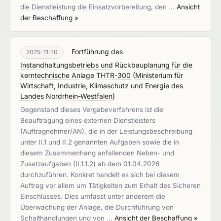
die Dienstleistung die Einsatzvorbereitung, den …
Ansicht
der Beschaffung »
Fortführung des
2025-11-10
Instandhaltungsbetriebs und Rückbauplanung für die
kerntechnische Anlage THTR-300
(
Ministerium für
Wirtschaft, Industrie, Klimaschutz und Energie des
Landes Nordrhein-Westfalen
)
Gegenstand dieses Vergabeverfahrens ist die
Beauftragung eines externen Dienstleisters
(Auftragnehmer/AN), die in der Leistungsbeschreibung
unter II.1 und II.2 genannten Aufgaben sowie die in
diesem Zusammenhang anfallenden Neben- und
Zusatzaufgaben (II.1.1.2) ab dem 01.04.2026
durchzuführen. Konkret handelt es sich bei diesem
Auftrag vor allem um Tätigkeiten zum Erhalt des Sicheren
Einschlusses. Dies umfasst unter anderem die
Überwachung der Anlage, die Durchführung von
Schalthandlungen und von …
Ansicht der Beschaffung »