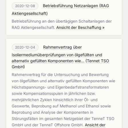
Betriebsführung Netzanlagen
(
RAG
2020-12-08
Aktiengesellschaft
)
Betriebsführung an den übertägigen Schaltanlagen der
RAG Aktiengesellschaft.
Ansicht der Beschaffung »
Rahmenvertrag über
2020-12-04
Isoliermediumüberprüfungen von ölgefüllten und
alternativ gefüllten Komponenten wie...
(
Tennet TSO
GmbH
)
Rahmenvertrag für die Untersuchung und Bewertung
von ölgefüllten und alternativ gefüllten Komponenten wie
Höchstspannungs- und Eigenbedarfstransformatoren
sowie Kompensationsspulen in jährlichen bzw.
mehrjährlichen Zyklen hinsichtlich ihrer Öl- und
Gaswerte, Beprobung auf Methanol und Ethanol sowie
Beprobung und Analyse der Komponenten in
Störungsfällen im gesamten Netzgebiet der TenneT TSO
GmbH und der TenneT Offshore GmbH.
Ansicht der