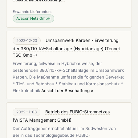
Erwähnte Lieferanten:
Avacon Netz GmbH
Umspannwerk Karben - Erweiterung
2022-12-23
der 380/110-kV-Schaltanlage (Hybridanlage)
(
Tennet
TSO GmbH
)
Erweiterung, teilweise in Hybridbauweise, der
bestehenden 380/110-kV-Schaltanlage im Umspannwerk
Karben. Die Maßnahme umfasst die folgenden Gewerke:
* Tief- und Betonbau * Stahlbau und Korrosionsschutz *
Elektrotechnik
Ansicht der Beschaffung »
Betrieb des FUBIC-Stromnetzes
2022-11-08
(
WISTA Management GmbH
)
Der Auftraggeber errichtet aktuell im Südwesten von
Berlin das Technologiegebäude FUBIC-