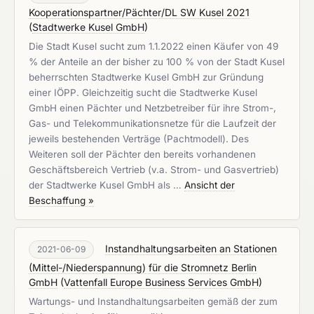
Kooperationspartner/Pächter/DL SW Kusel 2021
(
Stadtwerke Kusel GmbH
)
Die Stadt Kusel sucht zum 1.1.2022 einen Käufer von 49
% der Anteile an der bisher zu 100 % von der Stadt Kusel
beherrschten Stadtwerke Kusel GmbH zur Gründung
einer IÖPP. Gleichzeitig sucht die Stadtwerke Kusel
GmbH einen Pächter und Netzbetreiber für ihre Strom-,
Gas- und Telekommunikationsnetze für die Laufzeit der
jeweils bestehenden Verträge (Pachtmodell). Des
Weiteren soll der Pächter den bereits vorhandenen
Geschäftsbereich Vertrieb (v.a. Strom- und Gasvertrieb)
der Stadtwerke Kusel GmbH als …
Ansicht der
Beschaffung »
Instandhaltungsarbeiten an Stationen
2021-06-09
(Mittel-/Niederspannung) für die Stromnetz Berlin
GmbH
(
Vattenfall Europe Business Services GmbH
)
Wartungs- und Instandhaltungsarbeiten gemäß der zum