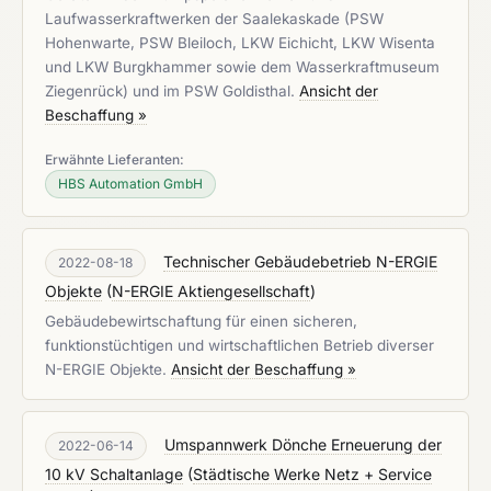
Laufwasserkraftwerken der Saalekaskade (PSW
Hohenwarte, PSW Bleiloch, LKW Eichicht, LKW Wisenta
und LKW Burgkhammer sowie dem Wasserkraftmuseum
Ziegenrück) und im PSW Goldisthal.
Ansicht der
Beschaffung »
Erwähnte Lieferanten:
HBS Automation GmbH
Technischer Gebäudebetrieb N-ERGIE
2022-08-18
Objekte
(
N-ERGIE Aktiengesellschaft
)
Gebäudebewirtschaftung für einen sicheren,
funktionstüchtigen und wirtschaftlichen Betrieb diverser
N-ERGIE Objekte.
Ansicht der Beschaffung »
Umspannwerk Dönche Erneuerung der
2022-06-14
10 kV Schaltanlage
(
Städtische Werke Netz + Service