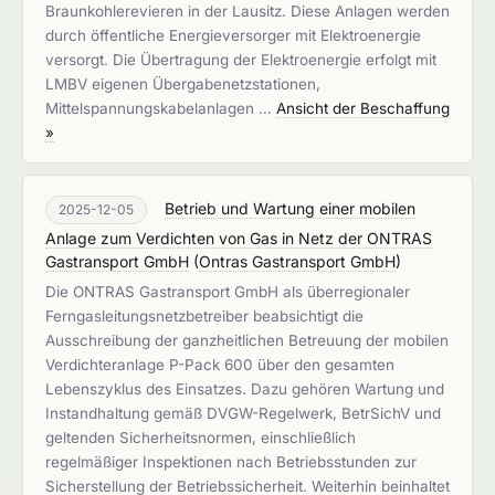
Braunkohlerevieren in der Lausitz. Diese Anlagen werden
durch öffentliche Energieversorger mit Elektroenergie
versorgt. Die Übertragung der Elektroenergie erfolgt mit
LMBV eigenen Übergabenetzstationen,
Mittelspannungskabelanlagen …
Ansicht der Beschaffung
»
Betrieb und Wartung einer mobilen
2025-12-05
Anlage zum Verdichten von Gas in Netz der ONTRAS
Gastransport GmbH
(
Ontras Gastransport GmbH
)
Die ONTRAS Gastransport GmbH als überregionaler
Ferngasleitungsnetzbetreiber beabsichtigt die
Ausschreibung der ganzheitlichen Betreuung der mobilen
Verdichteranlage P-Pack 600 über den gesamten
Lebenszyklus des Einsatzes. Dazu gehören Wartung und
Instandhaltung gemäß DVGW-Regelwerk, BetrSichV und
geltenden Sicherheitsnormen, einschließlich
regelmäßiger Inspektionen nach Betriebsstunden zur
Sicherstellung der Betriebssicherheit. Weiterhin beinhaltet