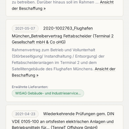
zu betreiben. Darüber hinaus soll im Rahmen …
Ansicht
der Beschaffung »
2020-1002763_Flughafen
2021-05-07
München_Betreibervertrag Fettabscheider
(
Terminal 2
Gesellschaft mbH & Co oHG
)
Rahmenvertrag zum Betrieb und Vollunterhalt
(Störbeseitigung/ Instandhaltung / Entsorgung) der
Fettabscheideranlagen im Terminal 2 und dem
Satellitengebäude des Flughafen Münchens.
Ansicht der
Beschaffung »
Erwähnte Lieferanten:
WISAG Gebäude- und Industrieservice...
Wiederkehrende Prüfungen gem. DIN
2021-04-23
VDE 0105-100 an ortsfesten elektrischen Anlagen und
Betriebsmitteln für...
(
TenneT Offshore GmbH
)