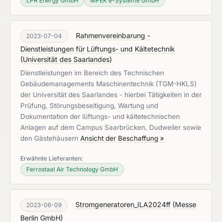
LPR Energy GmbH
MPEK e-Systeme GmbH
Rahmenvereinbarung -
2023-07-04
Dienstleistungen für Lüftungs- und Kältetechnik
(
Universität des Saarlandes
)
Dienstleistungen im Bereich des Technischen
Gebäudemanagements Maschinentechnik (TGM-HKLS)
der Universität des Saarlandes - hierbei Tätigkeiten in der
Prüfung, Störungsbeseitigung, Wartung und
Dokumentation der lüftungs- und kältetechnischen
Anlagen auf dem Campus Saarbrücken, Dudweiler sowie
den Gästehäusern
Ansicht der Beschaffung »
Erwähnte Lieferanten:
Ferrostaal Air Technology GmbH
Stromgeneratoren_ILA2024ff
(
Messe
2023-06-09
Berlin GmbH
)