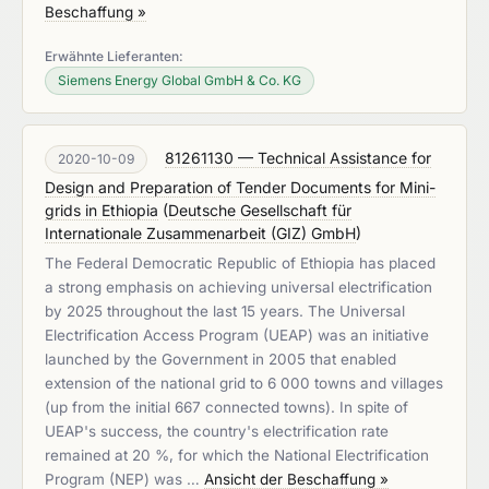
Beschaffung »
Erwähnte Lieferanten:
Siemens Energy Global GmbH & Co. KG
81261130 — Technical Assistance for
2020-10-09
Design and Preparation of Tender Documents for Mini-
grids in Ethiopia
(
Deutsche Gesellschaft für
Internationale Zusammenarbeit (GIZ) GmbH
)
The Federal Democratic Republic of Ethiopia has placed
a strong emphasis on achieving universal electrification
by 2025 throughout the last 15 years. The Universal
Electrification Access Program (UEAP) was an initiative
launched by the Government in 2005 that enabled
extension of the national grid to 6 000 towns and villages
(up from the initial 667 connected towns). In spite of
UEAP's success, the country's electrification rate
remained at 20 %, for which the National Electrification
Program (NEP) was …
Ansicht der Beschaffung »