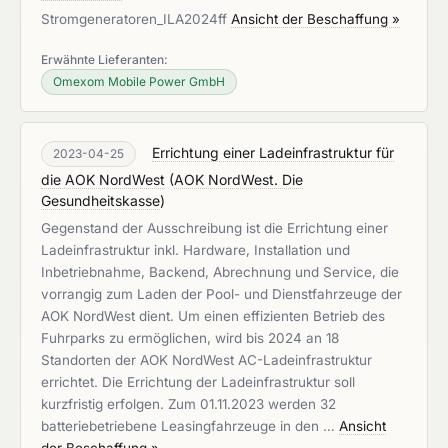
Stromgeneratoren_ILA2024ff
Ansicht der Beschaffung »
Erwähnte Lieferanten:
Omexom Mobile Power GmbH
Errichtung einer Ladeinfrastruktur für
2023-04-25
die AOK NordWest
(
AOK NordWest. Die
Gesundheitskasse
)
Gegenstand der Ausschreibung ist die Errichtung einer
Ladeinfrastruktur inkl. Hardware, Installation und
Inbetriebnahme, Backend, Abrechnung und Service, die
vorrangig zum Laden der Pool- und Dienstfahrzeuge der
AOK NordWest dient. Um einen effizienten Betrieb des
Fuhrparks zu ermöglichen, wird bis 2024 an 18
Standorten der AOK NordWest AC-Ladeinfrastruktur
errichtet. Die Errichtung der Ladeinfrastruktur soll
kurzfristig erfolgen. Zum 01.11.2023 werden 32
batteriebetriebene Leasingfahrzeuge in den …
Ansicht