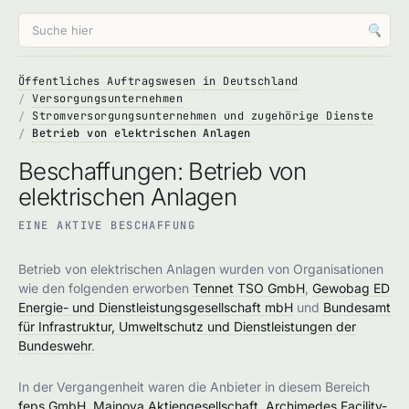
🔍
Öffentliches Auftragswesen in Deutschland
Versorgungsunternehmen
Stromversorgungsunternehmen und zugehörige Dienste
Betrieb von elektrischen Anlagen
Beschaffungen: Betrieb von
elektrischen Anlagen
EINE AKTIVE BESCHAFFUNG
Betrieb von elektrischen Anlagen wurden von Organisationen
wie den folgenden erworben
Tennet TSO GmbH
,
Gewobag ED
Energie- und Dienstleistungsgesellschaft mbH
und
Bundesamt
für Infrastruktur, Umweltschutz und Dienstleistungen der
Bundeswehr
.
In der Vergangenheit waren die Anbieter in diesem Bereich
feps GmbH
,
Mainova Aktiengesellschaft
,
Archimedes Facility-