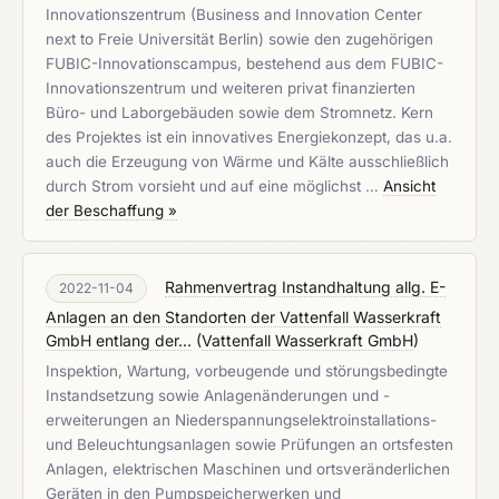
Innovationszentrum (Business and Innovation Center
next to Freie Universität Berlin) sowie den zugehörigen
FUBIC-Innovationscampus, bestehend aus dem FUBIC-
Innovationszentrum und weiteren privat finanzierten
Büro- und Laborgebäuden sowie dem Stromnetz. Kern
des Projektes ist ein innovatives Energiekonzept, das u.a.
auch die Erzeugung von Wärme und Kälte ausschließlich
durch Strom vorsieht und auf eine möglichst …
Ansicht
der Beschaffung »
Rahmenvertrag Instandhaltung allg. E-
2022-11-04
Anlagen an den Standorten der Vattenfall Wasserkraft
GmbH entlang der...
(
Vattenfall Wasserkraft GmbH
)
Inspektion, Wartung, vorbeugende und störungsbedingte
Instandsetzung sowie Anlagenänderungen und -
erweiterungen an Niederspannungselektroinstallations-
und Beleuchtungsanlagen sowie Prüfungen an ortsfesten
Anlagen, elektrischen Maschinen und ortsveränderlichen
Geräten in den Pumpspeicherwerken und