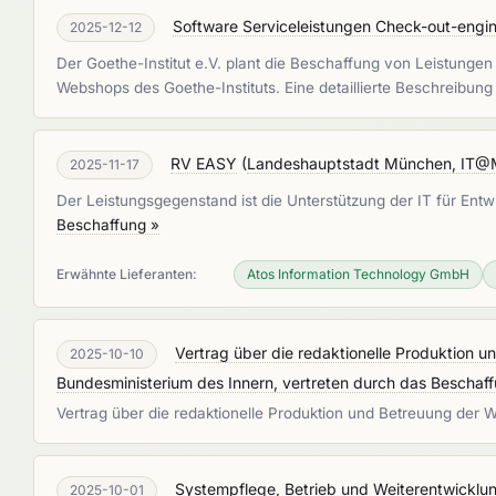
Software Serviceleistungen Check-out-engi
2025-12-12
Der Goethe-Institut e.V. plant die Beschaffung von Leistung
Webshops des Goethe-Instituts. Eine detaillierte Beschreibung
RV EASY
(
Landeshauptstadt München, IT
2025-11-17
Der Leistungsgegenstand ist die Unterstützung der IT für Ent
Beschaffung »
Erwähnte Lieferanten:
Atos Information Technology GmbH
Vertrag über die redaktionelle Produktion u
2025-10-10
Bundesministerium des Innern, vertreten durch das Bescha
Vertrag über die redaktionelle Produktion und Betreuung der 
Systempflege, Betrieb und Weiterentwicklu
2025-10-01