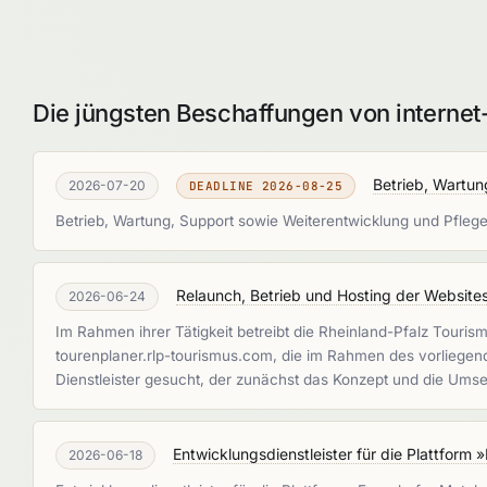
Die jüngsten Beschaffungen von internet
Betrieb, Wartun
2026-07-20
DEADLINE 2026-08-25
Betrieb, Wartung, Support sowie Weiterentwicklung und Pfleg
Relaunch, Betrieb und Hosting der Website
2026-06-24
Im Rahmen ihrer Tätigkeit betreibt die Rheinland-Pfalz Tour
tourenplaner.rlp-tourismus.com, die im Rahmen des vorliegen
Dienstleister gesucht, der zunächst das Konzept und die Ums
Entwicklungsdienstleister für die Plattfor
2026-06-18