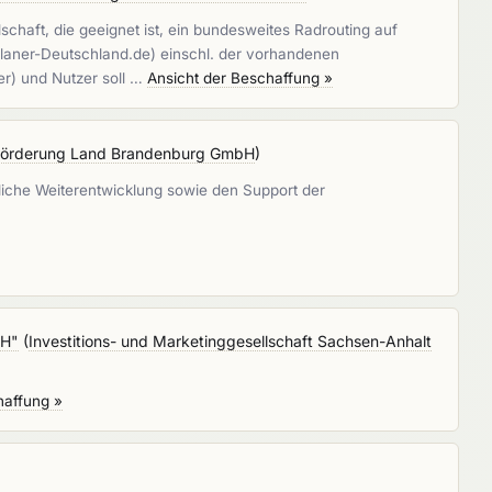
haft, die geeignet ist, ein bundesweites Radrouting auf
laner-Deutschland.de) einschl. der vorhandenen
er) und Nutzer soll …
Ansicht der Beschaffung »
sförderung Land Brandenburg GmbH
)
liche Weiterentwicklung sowie den Support der
bH"
(
Investitions- und Marketinggesellschaft Sachsen-Anhalt
haffung »