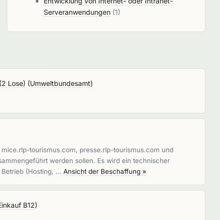
Entwicklung von Internet- oder Intranet-
Serveranwendungen
(1)
(2 Lose)
(
Umweltbundesamt
)
 mice.rlp-tourismus.com, presse.rlp-tourismus.com und
usammengeführt werden sollen. Es wird ein technischer
 Betrieb (Hosting, …
Ansicht der Beschaffung »
Einkauf B12
)