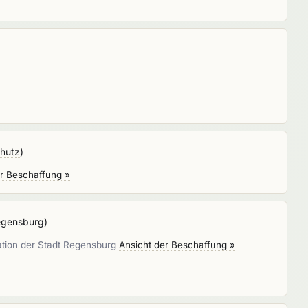
chutz
)
er Beschaffung »
egensburg
)
ation der Stadt Regensburg
Ansicht der Beschaffung »