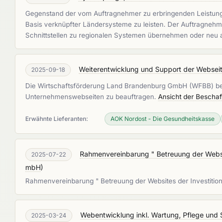
Gegenstand der vom Auftragnehmer zu erbringenden Leistungen 
Basis verknüpfter Ländersysteme zu leisten. Der Auftragneh
Schnittstellen zu regionalen Systemen übernehmen oder neu a
Weiterentwicklung und Support der Websei
2025-09-18
Die Wirtschaftsförderung Land Brandenburg GmbH (WFBB) beabs
Unternehmenswebseiten zu beauftragen.
Ansicht der Beschaf
Erwähnte Lieferanten:
AOK Nordost - Die Gesundheitskasse
Rahmenvereinbarung " Betreuung der Websi
2025-07-22
mbH
)
Rahmenvereinbarung " Betreuung der Websites der Investiti
Webentwicklung inkl. Wartung, Pflege und
2025-03-24