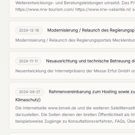
Weiterentwicklungs- und Beratungsleistungen umsetzt. Das Pr
https://www.nrw-tourism.com/ https://www.nrw-vakantie.nl/ so
Modernisierung / Relaunch des Regierungs
2024-12-16
Modernisierung / Relaunch des Regierungsportals Mecklenb
Neuausrichtung und technische Betreuung d
2024-11-11
Neuentwicklung der Internetpräsenz der Messe Erfut GmbH 
Rahmenvereinbarung zum Hosting sowie zur t
2024-09-27
Klimaschutz
)
Die Internetseite www.bmwk.de und die weiteren Satellitens
darzustellen. Die Seiten dienen der breiten Öffentlichkeit al
beispielsweise Zugänge zu Konsultationsverfahren, FAQs, Übe