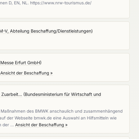
nen D, EN, NL. https://www.nrw-tourismus.de/
M-V, Abteilung Beschaffung/Dienstleistungen
)
(
Messe Erfurt GmbH
)
.
Ansicht der Beschaffung »
Zuarbeit...
(
Bundesministerium für Wirtschaft und
ichtigen Maßnahmen des BMWK anschaulich und zusammenhängend
h auf der Webseite bmwk.de eine Auswahl an Hilfsmitteln wie
en der …
Ansicht der Beschaffung »