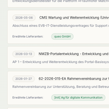
Entwicklungsdienstleister für die Plattform »Fraunhofer Matc
CMS Wartung und Weiterentwicklung
(
Univ
2026-05-06
Abschluss eines EVB-IT-Dienstleistungsvertrages für Suppor
Erwähnte Lieferanten:
queo GmbH
NMZB-Portalentwicklung - Entwicklung und 
2026-03-13
AP 1 – Entwicklung und Weiterentwicklung des Portal-Basiss
62-2026-015-EA Rahmenvereinbarung zur U
2026-01-27
Rahmenvereinbarung zur Unterstützung, Beratung und Betreuu
Erwähnte Lieferanten:
]init[ Ag für digitale Kommunikation