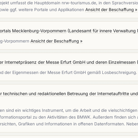
ojekt umfasst die Hauptdomain nrw-tourismus.de, in den Sprachversio
wie ggf. weitere Portale und Applikationen
Ansicht der Beschaffung »
portals Mecklenburg-Vorpommern
(
Landesamt für innere Verwaltung 
urg-Vorpommern
Ansicht der Beschaffung »
er Internetpräsenz der Messe Erfurt GmbH und deren Einzelmessen
und der Eigenmessen der Messe Erfurt GmbH gemäß Losbeschreigung
echnischen und redaktionellen Betreuung der Internetauftritte und 
eiten sind ein wichtiges Instrument, um die Arbeit und die vielsch
s Informationsportal zu den Aktivitäten des BMWK. Außerdem finden sic
rsichten, Grafiken und Informationen in offenen Datenformaten. Neb