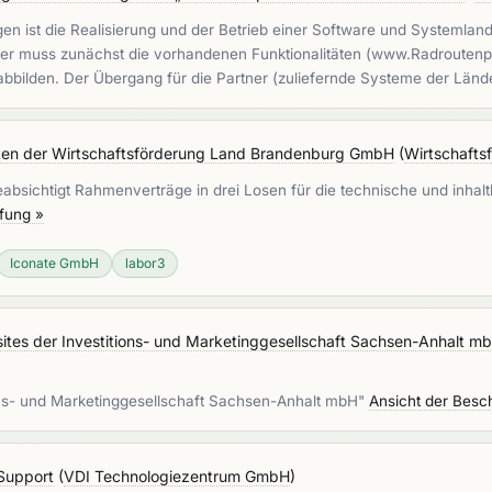
ist die Realisierung und der Betrieb einer Software und Systemlandsc
mer muss zunächst die vorhandenen Funktionalitäten (www.Radroutenp
bbilden. Der Übergang für die Partner (zuliefernde Systeme der Länd
ten der Wirtschaftsförderung Land Brandenburg GmbH
(
Wirtschaft
ichtigt Rahmenverträge in drei Losen für die technische und inhalt
fung »
Iconate GmbH
labor3
tes der Investitions- und Marketinggesellschaft Sachsen-Anhalt m
ons- und Marketinggesellschaft Sachsen-Anhalt mbH"
Ansicht der Besc
 Support
(
VDI Technologiezentrum GmbH
)