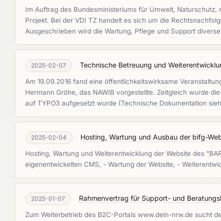
Im Auftrag des Bundesministeriums für Umwelt, Naturschutz,
Projekt. Bei der VDI TZ handelt es sich um die Rechtsnachfo
Ausgeschrieben wird die Wartung, Pflege und Support divers
Technische Betreuung und Weiterentwickl
2025-02-07
Am 19.09.2016 fand eine öffentlichkeitswirksame Veranstaltun
Hermann Gröhe, das NAWIB vorgestellte. Zeitgleich wurde di
auf TYPO3 aufgesetzt wurde (Technische Dokumentation sieh
Hosting, Wartung und Ausbau der bifg-Web
2025-02-04
Hosting, Wartung und Weiterentwicklung der Website des "BAR
eigenentwickelten CMS, - Wartung der Website, - Weiterentwi
Rahmenvertrag für Support- und Beratung
2025-01-07
Zum Weiterbetrieb des B2C-Portals www.dein-nrw.de sucht der