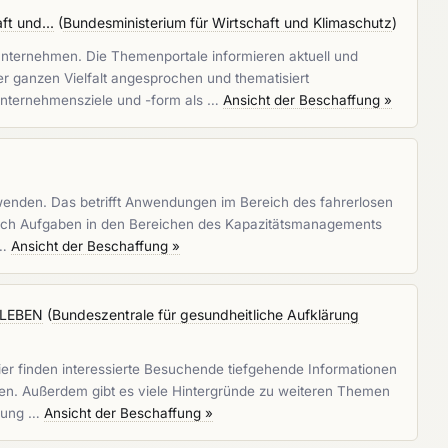
t und...
(
Bundesministerium für Wirtschaft und Klimaschutz
)
nternehmen. Die Themenportale informieren aktuell und
r ganzen Vielfalt angesprochen und thematisiert
 Unternehmensziele und -form als …
Ansicht der Beschaffung »
enden. Das betrifft Anwendungen im Bereich des fahrerlosen
r auch Aufgaben in den Bereichen des Kapazitätsmanagements
 …
Ansicht der Beschaffung »
ESLEBEN
(
Bundeszentrale für gesundheitliche Aufklärung
ier finden interessierte Besuchende tiefgehende Informationen
gen. Außerdem gibt es viele Hintergründe zu weiteren Themen
euung …
Ansicht der Beschaffung »