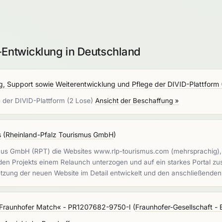
-Entwicklung in Deutschland
g, Support sowie Weiterentwicklung und Pflege der DIVID-Plattform 
e der DIVID-Plattform (2 Lose)
Ansicht der Beschaffung »
s
(
Rheinland-Pfalz Tourismus GmbH
)
ismus GmbH (RPT) die Websites www.rlp-tourismus.com (mehrsprachig),
den Projekts einem Relaunch unterzogen und auf ein starkes Portal z
etzung der neuen Website im Detail entwickelt und den anschließenden
m »Fraunhofer Match« - PR1207682-9750-I
(
Fraunhofer-Gesellschaft - 