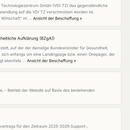
DI Technologiezentrum GmbH (VDI TZ) das gegenständliche
mwandlung auf die VDI TZ verschmolzen worden ist.
 Wirtschaft" im …
Ansicht der Beschaffung »
heitliche Aufklärung (BZgA)
)
tatt, auf der der damalige Bundesminister für Gesundheit,
s sich anfangs um eine Landingpage bzw. einen Onepager, der
gt ebenfalls …
Ansicht der Beschaffung »
e, - Betrieb der Website auf Basis des bestehenden
nvertrags für den Zeitraum 2025-2029 Support-,