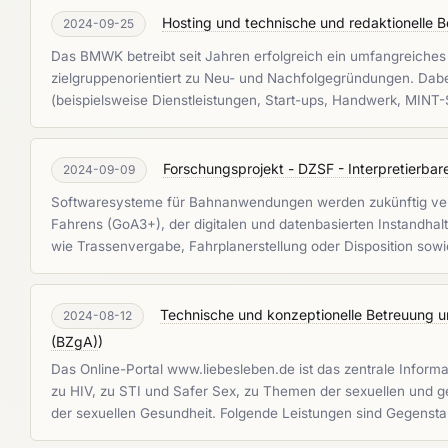
Hosting und technische und redaktionelle B
2024-09-25
Das BMWK betreibt seit Jahren erfolgreich ein umfangreiche
zielgruppenorientiert zu Neu- und Nachfolgegründungen. Dabe
(beispielsweise Dienstleistungen, Start-ups, Handwerk, MINT
Forschungsprojekt - DZSF - Interpretierba
2024-09-09
Softwaresysteme für Bahnanwendungen werden zukünftig verme
Fahrens (GoA3+), der digitalen und datenbasierten Instandhal
wie Trassenvergabe, Fahrplanerstellung oder Disposition sowi
Technische und konzeptionelle Betreuung u
2024-08-12
(BZgA)
)
Das Online-Portal www.liebesleben.de ist das zentrale Inform
zu HIV, zu STI und Safer Sex, zu Themen der sexuellen und g
der sexuellen Gesundheit. Folgende Leistungen sind Gegensta