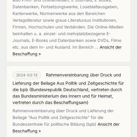
also Print- und Onlinemedien, E-Journals, E-Books,
Datenbanken, Fortsetzungswerke, Loseblattausgaben,
Kartenwerke, Normenwerke aus den Bereichen
Verlagsliteratur sowie graue Literaturaus Institutionen,
Firmen, Hochschulen und Verbänden. Die Online-Medien
beinhalten u. a. einzel- und mehrplatzbezogene E-
Journals, E-Books und Datenbanken sowie DVDs, Filme
etc. aus dem In- und Ausland. Im Bereich …
Ansicht der
Beschaffung »
Rahmenvereinbarung über Druck und
2024-03-13
Lieferung der Beilage Aus Politik und Zeitgeschichte für
die bpb
(
Bundesrepublik Deutschland, vertreten durch
das Bundesministerium des Innern und für Heimat,
vertreten durch das Beschaffungsam
)
Rahmenvereinbarung über Druck und Lieferung der
Beilage "Aus Politik und Zeitgeschichte" für die
Bundeszentrale für politische Bildung (bpb)
Ansicht der
Beschaffung »