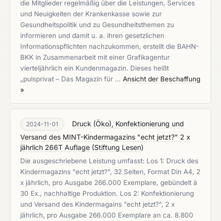
die Mitglieder regelmäßig über die Leistungen, Services
und Neuigkeiten der Krankenkasse sowie zur
Gesundheitspolitik und zu Gesundheitsthemen zu
informieren und damit u. a. ihren gesetzlichen
Informationspflichten nachzukommen, erstellt die BAHN-
BKK in Zusammenarbeit mit einer Grafikagentur
vierteljährlich ein Kundenmagazin. Dieses heißt
„pulsprivat – Das Magazin für …
Ansicht der Beschaffung
»
Druck (Öko), Konfektionierung und
2024-11-01
Versand des MINT-Kindermagazins "echt jetzt?" 2 x
jährlich 266T Auflage
(
Stiftung Lesen
)
Die ausgeschriebene Leistung umfasst: Los 1: Druck des
Kindermagazins "echt jetzt?", 32 Seiten, Format Din A4, 2
x jährlich, pro Ausgabe 266.000 Exemplare, gebündelt à
30 Ex., nachhaltige Produktion. Los 2: Konfektionierung
und Versand des Kindermagains "echt jetzt?", 2 x
jährlich, pro Ausgabe 266.000 Exemplare an ca. 8.800