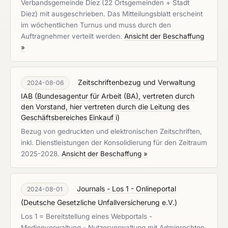
Verbandsgemeinde Diez (22 Ortsgemeinden + Stadt
Diez) mit ausgeschrieben. Das Mitteilungsblatt erscheint
im wöchentlichen Turnus und muss durch den
Auftragnehmer verteilt werden.
Ansicht der Beschaffung
»
Zeitschriftenbezug und Verwaltung
2024-08-06
IAB
(
Bundesagentur für Arbeit (BA), vertreten durch
den Vorstand, hier vertreten durch die Leitung des
Geschäftsbereiches Einkauf i
)
Bezug von gedruckten und elektronischen Zeitschriften,
inkl. Dienstleistungen der Konsolidierung für den Zeitraum
2025-2028.
Ansicht der Beschaffung »
Journals - Los 1 - Onlineportal
2024-08-01
(
Deutsche Gesetzliche Unfallversicherung e.V.
)
Los 1 = Bereitstellung eines Webportals -
Medienverwaltung - Nutzerverwaltung mit Adminrechten