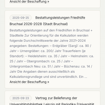
Ansicht der Beschaffung »
Bestattungsleistungen Friedhöfe
2025-09-25
Bruchsal 2026-2028
(
Stadt Bruchsal
)
Bestattungsleistungen auf den Friedhöfen in Bruchsal +
Stadtteile Zur Orientierung für die Kalkulation werden
folgende Durchschnittswerte der Jahre 2021–2024
angegeben: Bestattungen: – Erdgräber (Sarg): ca. 90 /
Jahr – Urnengräber: ca. 200/ Jahr Trauerfeiern (je
Standort): – Heidelsheim: ca. 35 / Jahr – Helmsheim: ca.
25 / Jahr – Obergrombach: ca. 25 / Jahr –
Untergrombach Neu: ca. 51 / Jahr – Büchenau: ca. 14 /
Jahr Die Angaben dienen ausschließlich als
Kalkulationsgrundlage und sind unverbindlich. Ein …
Ansicht der Beschaffung »
Vertrag zur Belieferung der
2025-09-23
Universitätsbibliothek Leipzig mit Periodika
(
Universität