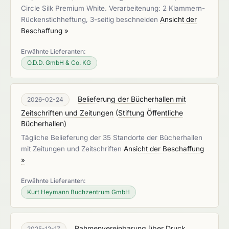
Circle Silk Premium White. Verarbeitenung: 2 Klammern-
Rückenstichheftung, 3-seitig beschneiden
Ansicht der
Beschaffung »
Erwähnte Lieferanten:
O.D.D. GmbH & Co. KG
Belieferung der Bücherhallen mit
2026-02-24
Zeitschriften und Zeitungen
(
Stiftung Öffentliche
Bücherhallen
)
Tägliche Belieferung der 35 Standorte der Bücherhallen
mit Zeitungen und Zeitschriften
Ansicht der Beschaffung
»
Erwähnte Lieferanten:
Kurt Heymann Buchzentrum GmbH
Rahmenvereinbarung über Druck,
2025-12-17