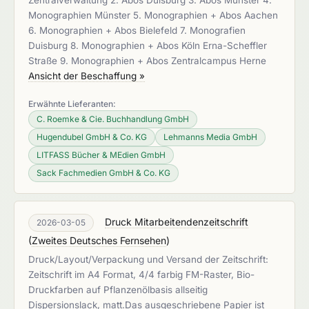
Zentralverwaltung 2. Abos Duisburg 3. Abos Münster 4.
Monographien Münster 5. Monographien + Abos Aachen
6. Monographien + Abos Bielefeld 7. Monografien
Duisburg 8. Monographien + Abos Köln Erna-Scheffler
Straße 9. Monographien + Abos Zentralcampus Herne
Ansicht der Beschaffung »
Erwähnte Lieferanten:
C. Roemke & Cie. Buchhandlung GmbH
Hugendubel GmbH & Co. KG
Lehmanns Media GmbH
LITFASS Bücher & MEdien GmbH
Sack Fachmedien GmbH & Co. KG
Druck Mitarbeitendenzeitschrift
2026-03-05
(
Zweites Deutsches Fernsehen
)
Druck/Layout/Verpackung und Versand der Zeitschrift:
Zeitschrift im A4 Format, 4/4 farbig FM-Raster, Bio-
Druckfarben auf Pflanzenölbasis allseitig
Dispersionslack, matt.Das ausgeschriebene Papier ist