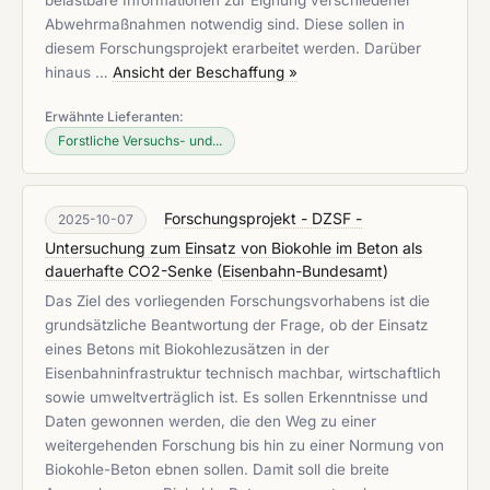
belastbare Informationen zur Eignung verschiedener
Abwehrmaßnahmen notwendig sind. Diese sollen in
diesem Forschungsprojekt erarbeitet werden. Darüber
hinaus …
Ansicht der Beschaffung »
Erwähnte Lieferanten:
Forstliche Versuchs- und...
Forschungsprojekt - DZSF -
2025-10-07
Untersuchung zum Einsatz von Biokohle im Beton als
dauerhafte CO2-Senke
(
Eisenbahn-Bundesamt
)
Das Ziel des vorliegenden Forschungsvorhabens ist die
grundsätzliche Beantwortung der Frage, ob der Einsatz
eines Betons mit Biokohlezusätzen in der
Eisenbahninfrastruktur technisch machbar, wirtschaftlich
sowie umweltverträglich ist. Es sollen Erkenntnisse und
Daten gewonnen werden, die den Weg zu einer
weitergehenden Forschung bis hin zu einer Normung von
Biokohle-Beton ebnen sollen. Damit soll die breite