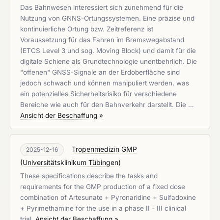
Das Bahnwesen interessiert sich zunehmend für die
Nutzung von GNNS-Ortungssystemen. Eine präzise und
kontinuierliche Ortung bzw. Zeitreferenz ist
Voraussetzung für das Fahren im Bremswegabstand
(ETCS Level 3 und sog. Moving Block) und damit für die
digitale Schiene als Grundtechnologie unentbehrlich. Die
"offenen" GNSS-Signale an der Erdoberfläche sind
jedoch schwach und können manipuliert werden, was
ein potenzielles Sicherheitsrisiko für verschiedene
Bereiche wie auch für den Bahnverkehr darstellt. Die …
Ansicht der Beschaffung »
Tropenmedizin GMP
2025-12-16
(
Universitätsklinikum Tübingen
)
These specifications describe the tasks and
requirements for the GMP production of a fixed dose
combination of Artesunate + Pyronaridine + Sulfadoxine
+ Pyrimethamine for the use in a phase II - III clinical
trial.
Ansicht der Beschaffung »