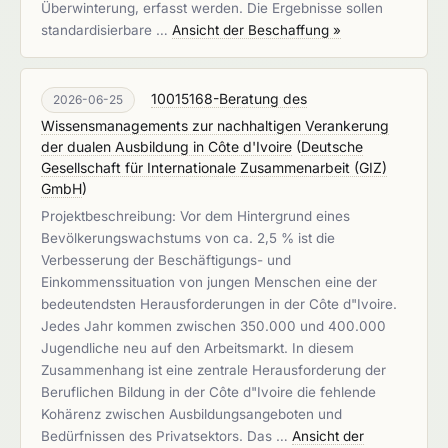
Überwinterung, erfasst werden. Die Ergebnisse sollen
standardisierbare …
Ansicht der Beschaffung »
10015168-Beratung des
2026-06-25
Wissensmanagements zur nachhaltigen Verankerung
der dualen Ausbildung in Côte d'Ivoire
(
Deutsche
Gesellschaft für Internationale Zusammenarbeit (GIZ)
GmbH
)
Projektbeschreibung: Vor dem Hintergrund eines
Bevölkerungswachstums von ca. 2,5 % ist die
Verbesserung der Beschäftigungs- und
Einkommenssituation von jungen Menschen eine der
bedeutendsten Herausforderungen in der Côte d"Ivoire.
Jedes Jahr kommen zwischen 350.000 und 400.000
Jugendliche neu auf den Arbeitsmarkt. In diesem
Zusammenhang ist eine zentrale Herausforderung der
Beruflichen Bildung in der Côte d"Ivoire die fehlende
Kohärenz zwischen Ausbildungsangeboten und
Bedürfnissen des Privatsektors. Das …
Ansicht der