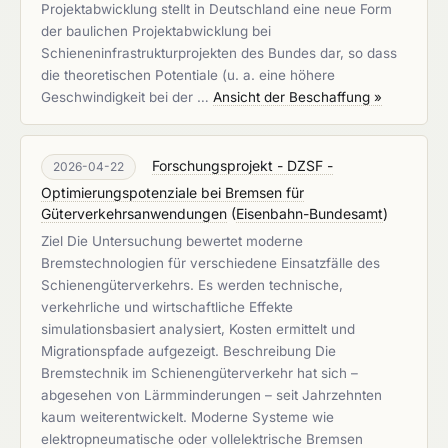
Projektabwicklung stellt in Deutschland eine neue Form
der baulichen Projektabwicklung bei
Schieneninfrastrukturprojekten des Bundes dar, so dass
die theoretischen Potentiale (u. a. eine höhere
Geschwindigkeit bei der …
Ansicht der Beschaffung »
Forschungsprojekt - DZSF -
2026-04-22
Optimierungspotenziale bei Bremsen für
Güterverkehrsanwendungen
(
Eisenbahn-Bundesamt
)
Ziel Die Untersuchung bewertet moderne
Bremstechnologien für verschiedene Einsatzfälle des
Schienengüterverkehrs. Es werden technische,
verkehrliche und wirtschaftliche Effekte
simulationsbasiert analysiert, Kosten ermittelt und
Migrationspfade aufgezeigt. Beschreibung Die
Bremstechnik im Schienengüterverkehr hat sich –
abgesehen von Lärmminderungen – seit Jahrzehnten
kaum weiterentwickelt. Moderne Systeme wie
elektropneumatische oder vollelektrische Bremsen