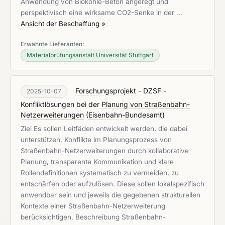
Anwendung von Biokohle-Beton angeregt und
perspektivisch eine wirksame CO2-Senke in der …
Ansicht der Beschaffung »
Erwähnte Lieferanten:
Materialprüfungsanstalt Universität Stuttgart
Forschungsprojekt - DZSF -
2025-10-07
Konfliktlösungen bei der Planung von Straßenbahn-
Netzerweiterungen
(
Eisenbahn-Bundesamt
)
Ziel Es sollen Leitfäden entwickelt werden, die dabei
unterstützen, Konflikte im Planungsprozess von
Straßenbahn-Netzerweiterungen durch kollaborative
Planung, transparente Kommunikation und klare
Rollendefinitionen systematisch zu vermeiden, zu
entschärfen oder aufzulösen. Diese sollen lokalspezifisch
anwendbar sein und jeweils die gegebenen strukturellen
Kontexte einer Straßenbahn-Netzerweiterung
berücksichtigen. Beschreibung Straßenbahn-