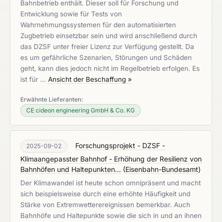
Bahnbetrieb enthält. Dieser soll für Forschung und
Entwicklung sowie für Tests von
Wahrnehmungssystemen für den automatisierten
Zugbetrieb einsetzbar sein und wird anschließend durch
das DZSF unter freier Lizenz zur Verfügung gestellt. Da
es um gefährliche Szenarien, Störungen und Schäden
geht, kann dies jedoch nicht im Regelbetrieb erfolgen. Es
ist für …
Ansicht der Beschaffung »
Erwähnte Lieferanten:
CE cideon engineering GmbH & Co. KG
Forschungsprojekt - DZSF -
2025-09-02
Klimaangepasster Bahnhof - Erhöhung der Resilienz von
Bahnhöfen und Haltepunkten...
(
Eisenbahn-Bundesamt
)
Der Klimawandel ist heute schon omnipräsent und macht
sich beispielsweise durch eine erhöhte Häufigkeit und
Stärke von Extremwetterereignissen bemerkbar. Auch
Bahnhöfe und Haltepunkte sowie die sich in und an ihnen