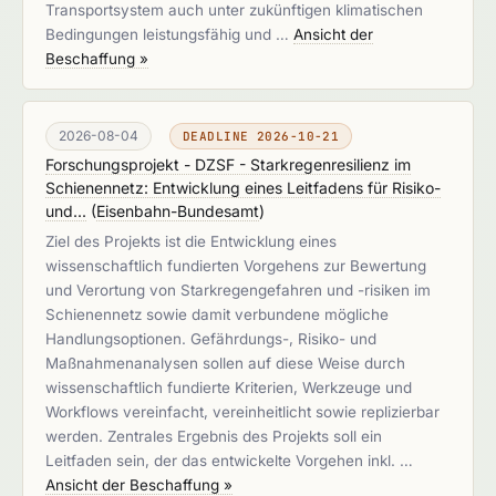
Transportsystem auch unter zukünftigen klimatischen
Bedingungen leistungsfähig und …
Ansicht der
Beschaffung »
2026-08-04
DEADLINE 2026-10-21
Forschungsprojekt - DZSF - Starkregenresilienz im
Schienennetz: Entwicklung eines Leitfadens für Risiko-
und...
(
Eisenbahn-Bundesamt
)
Ziel des Projekts ist die Entwicklung eines
wissenschaftlich fundierten Vorgehens zur Bewertung
und Verortung von Starkregengefahren und -risiken im
Schienennetz sowie damit verbundene mögliche
Handlungsoptionen. Gefährdungs-, Risiko- und
Maßnahmenanalysen sollen auf diese Weise durch
wissenschaftlich fundierte Kriterien, Werkzeuge und
Workflows vereinfacht, vereinheitlicht sowie replizierbar
werden. Zentrales Ergebnis des Projekts soll ein
Leitfaden sein, der das entwickelte Vorgehen inkl. …
Ansicht der Beschaffung »