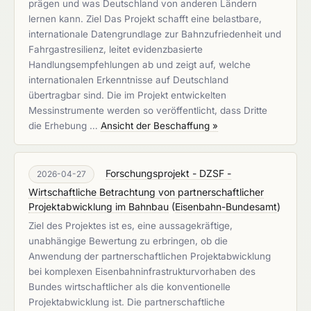
prägen und was Deutschland von anderen Ländern
lernen kann. Ziel Das Projekt schafft eine belastbare,
internationale Datengrundlage zur Bahnzufriedenheit und
Fahrgastresilienz, leitet evidenzbasierte
Handlungsempfehlungen ab und zeigt auf, welche
internationalen Erkenntnisse auf Deutschland
übertragbar sind. Die im Projekt entwickelten
Messinstrumente werden so veröffentlicht, dass Dritte
die Erhebung …
Ansicht der Beschaffung »
Forschungsprojekt - DZSF -
2026-04-27
Wirtschaftliche Betrachtung von partnerschaftlicher
Projektabwicklung im Bahnbau
(
Eisenbahn-Bundesamt
)
Ziel des Projektes ist es, eine aussagekräftige,
unabhängige Bewertung zu erbringen, ob die
Anwendung der partnerschaftlichen Projektabwicklung
bei komplexen Eisenbahninfrastrukturvorhaben des
Bundes wirtschaftlicher als die konventionelle
Projektabwicklung ist. Die partnerschaftliche