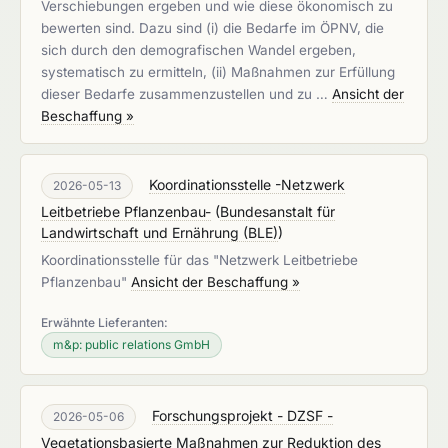
Verschiebungen ergeben und wie diese ökonomisch zu
bewerten sind. Dazu sind (i) die Bedarfe im ÖPNV, die
sich durch den demografischen Wandel ergeben,
systematisch zu ermitteln, (ii) Maßnahmen zur Erfüllung
dieser Bedarfe zusammenzustellen und zu …
Ansicht der
Beschaffung »
Koordinationsstelle -Netzwerk
2026-05-13
Leitbetriebe Pflanzenbau-
(
Bundesanstalt für
Landwirtschaft und Ernährung (BLE)
)
Koordinationsstelle für das "Netzwerk Leitbetriebe
Pflanzenbau"
Ansicht der Beschaffung »
Erwähnte Lieferanten:
m&p: public relations GmbH
Forschungsprojekt - DZSF -
2026-05-06
Vegetationsbasierte Maßnahmen zur Reduktion des