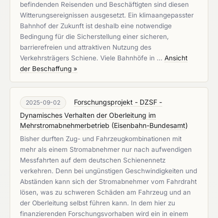
befindenden Reisenden und Beschäftigten sind diesen
Witterungsereignissen ausgesetzt. Ein klimaangepasster
Bahnhof der Zukunft ist deshalb eine notwendige
Bedingung für die Sicherstellung einer sicheren,
barrierefreien und attraktiven Nutzung des
Verkehrsträgers Schiene. Viele Bahnhöfe in …
Ansicht
der Beschaffung »
Forschungsprojekt - DZSF -
2025-09-02
Dynamisches Verhalten der Oberleitung im
Mehrstromabnehmerbetrieb
(
Eisenbahn-Bundesamt
)
Bisher durften Zug- und Fahrzeugkombinationen mit
mehr als einem Stromabnehmer nur nach aufwendigen
Messfahrten auf dem deutschen Schienennetz
verkehren. Denn bei ungünstigen Geschwindigkeiten und
Abständen kann sich der Stromabnehmer vom Fahrdraht
lösen, was zu schweren Schäden am Fahrzeug und an
der Oberleitung selbst führen kann. In dem hier zu
finanzierenden Forschungsvorhaben wird ein in einem