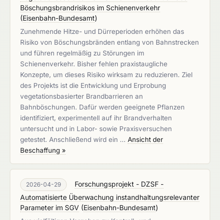
Böschungsbrandrisikos im Schienenverkehr
(
Eisenbahn-Bundesamt
)
Zunehmende Hitze- und Dürreperioden erhöhen das
Risiko von Böschungsbränden entlang von Bahnstrecken
und führen regelmäßig zu Störungen im
Schienenverkehr. Bisher fehlen praxistaugliche
Konzepte, um dieses Risiko wirksam zu reduzieren. Ziel
des Projekts ist die Entwicklung und Erprobung
vegetationsbasierter Brandbarrieren an
Bahnböschungen. Dafür werden geeignete Pflanzen
identifiziert, experimentell auf ihr Brandverhalten
untersucht und in Labor- sowie Praxisversuchen
getestet. Anschließend wird ein …
Ansicht der
Beschaffung »
Forschungsprojekt - DZSF -
2026-04-29
Automatisierte Überwachung instandhaltungsrelevanter
Parameter im SGV
(
Eisenbahn-Bundesamt
)