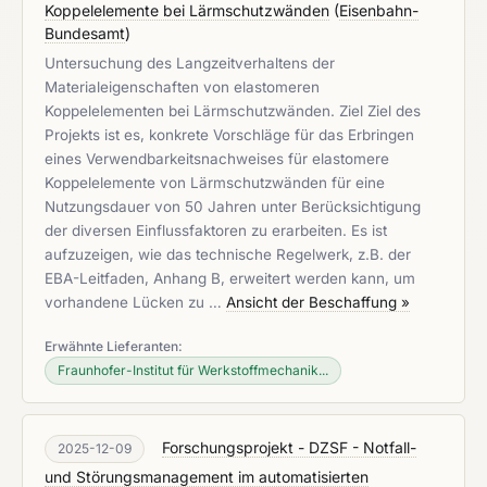
Koppelelemente bei Lärmschutzwänden
(
Eisenbahn-
Bundesamt
)
Untersuchung des Langzeitverhaltens der
Materialeigenschaften von elastomeren
Koppelelementen bei Lärmschutzwänden. Ziel Ziel des
Projekts ist es, konkrete Vorschläge für das Erbringen
eines Verwendbarkeitsnachweises für elastomere
Koppelelemente von Lärmschutzwänden für eine
Nutzungsdauer von 50 Jahren unter Berücksichtigung
der diversen Einflussfaktoren zu erarbeiten. Es ist
aufzuzeigen, wie das technische Regelwerk, z.B. der
EBA-Leitfaden, Anhang B, erweitert werden kann, um
vorhandene Lücken zu …
Ansicht der Beschaffung »
Erwähnte Lieferanten:
Fraunhofer-Institut für Werkstoffmechanik...
Forschungsprojekt - DZSF - Notfall-
2025-12-09
und Störungsmanagement im automatisierten