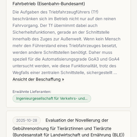
Fahrbetrieb
(
Eisenbahn-Bundesamt
)
Die Aufgaben des Triebfahrzeugführers (Tf)
beschränken sich im Betrieb nicht nur auf den reinen
Fahrvorgang. Der Tf übernimmt dabei auch
Sicherheitsfunktionen, gerade an der Schnittstelle
innerhalb des Zuges zur Außenwelt. Wenn kein Mensch
mehr den Führerstand eines Triebfahrzeuges besetzt,
werden andere Schnittstellen benötigt. Daher muss
speziell für die Automatisierungsgrade GoA3 und GoA4
untersucht werden, wie diese Funktionalität, trotz des
Wegfalls einer zentralen Schnittstelle, sichergestellt …
Ansicht der Beschaffung »
Erwähnte Lieferanten:
Ingenieurgesellschaft für Verkehrs- und...
Evaluation der Novellierung der
2025-10-28
Gebührenordnung für Tierärztinnen und Tierärzte
(
Bundesanstalt für Landwirtschaft und Ernährung (BLE)
)