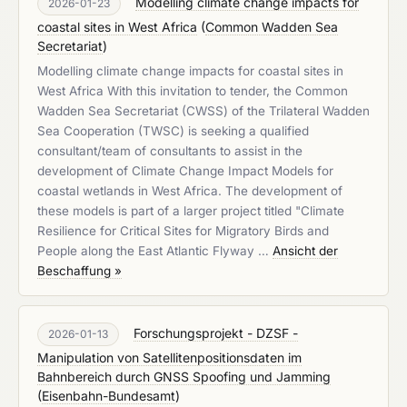
Modelling climate change impacts for
2026-01-23
coastal sites in West Africa
(
Common Wadden Sea
Secretariat
)
Modelling climate change impacts for coastal sites in
West Africa With this invitation to tender, the Common
Wadden Sea Secretariat (CWSS) of the Trilateral Wadden
Sea Cooperation (TWSC) is seeking a qualified
consultant/team of consultants to assist in the
development of Climate Change Impact Models for
coastal wetlands in West Africa. The development of
these models is part of a larger project titled "Climate
Resilience for Critical Sites for Migratory Birds and
People along the East Atlantic Flyway …
Ansicht der
Beschaffung »
Forschungsprojekt - DZSF -
2026-01-13
Manipulation von Satellitenpositionsdaten im
Bahnbereich durch GNSS Spoofing und Jamming
(
Eisenbahn-Bundesamt
)