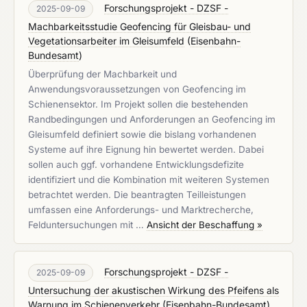
Forschungsprojekt - DZSF -
2025-09-09
Machbarkeitsstudie Geofencing für Gleisbau- und
Vegetationsarbeiter im Gleisumfeld
(
Eisenbahn-
Bundesamt
)
Überprüfung der Machbarkeit und
Anwendungsvoraussetzungen von Geofencing im
Schienensektor. Im Projekt sollen die bestehenden
Randbedingungen und Anforderungen an Geofencing im
Gleisumfeld definiert sowie die bislang vorhandenen
Systeme auf ihre Eignung hin bewertet werden. Dabei
sollen auch ggf. vorhandene Entwicklungsdefizite
identifiziert und die Kombination mit weiteren Systemen
betrachtet werden. Die beantragten Teilleistungen
umfassen eine Anforderungs- und Marktrecherche,
Felduntersuchungen mit …
Ansicht der Beschaffung »
Forschungsprojekt - DZSF -
2025-09-09
Untersuchung der akustischen Wirkung des Pfeifens als
Warnung im Schienenverkehr
(
Eisenbahn-Bundesamt
)