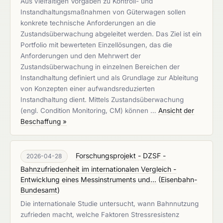
Aus vielfältigen Vorgaben zu Kontroll- und
Instandhaltungsmaßnahmen von Güterwagen sollen
konkrete technische Anforderungen an die
Zustandsüberwachung abgeleitet werden. Das Ziel ist ein
Portfolio mit bewerteten Einzellösungen, das die
Anforderungen und den Mehrwert der
Zustandsüberwachung in einzelnen Bereichen der
Instandhaltung definiert und als Grundlage zur Ableitung
von Konzepten einer aufwandsreduzierten
Instandhaltung dient. Mittels Zustandsüberwachung
(engl. Condition Monitoring, CM) können …
Ansicht der
Beschaffung »
Forschungsprojekt - DZSF -
2026-04-28
Bahnzufriedenheit im internationalen Vergleich -
Entwicklung eines Messinstruments und...
(
Eisenbahn-
Bundesamt
)
Die internationale Studie untersucht, wann Bahnnutzung
zufrieden macht, welche Faktoren Stressresistenz