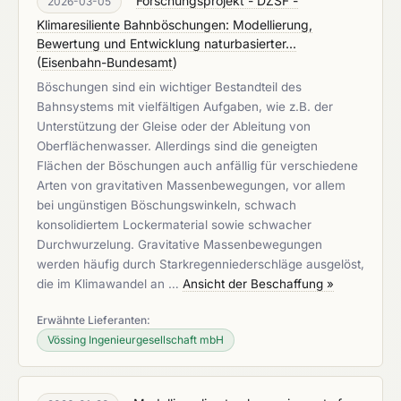
Forschungsprojekt - DZSF -
2026-03-05
Klimaresiliente Bahnböschungen: Modellierung,
Bewertung und Entwicklung naturbasierter...
(
Eisenbahn-Bundesamt
)
Böschungen sind ein wichtiger Bestandteil des
Bahnsystems mit vielfältigen Aufgaben, wie z.B. der
Unterstützung der Gleise oder der Ableitung von
Oberflächenwasser. Allerdings sind die geneigten
Flächen der Böschungen auch anfällig für verschiedene
Arten von gravitativen Massenbewegungen, vor allem
bei ungünstigen Böschungswinkeln, schwach
konsolidiertem Lockermaterial sowie schwacher
Durchwurzelung. Gravitative Massenbewegungen
werden häufig durch Starkregenniederschläge ausgelöst,
die im Klimawandel an …
Ansicht der Beschaffung »
Erwähnte Lieferanten:
Vössing Ingenieurgesellschaft mbH