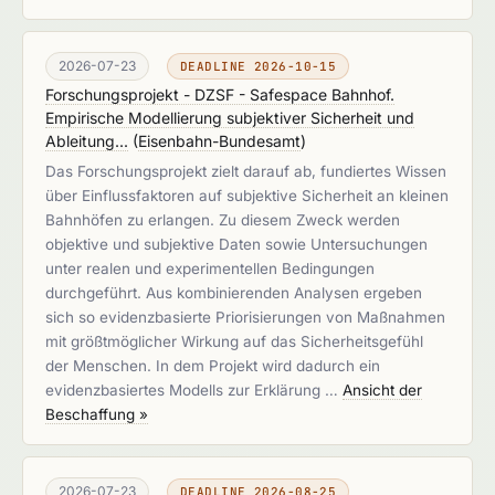
2026-07-23
DEADLINE 2026-10-15
Forschungsprojekt - DZSF - Safespace Bahnhof.
Empirische Modellierung subjektiver Sicherheit und
Ableitung...
(
Eisenbahn-Bundesamt
)
Das Forschungsprojekt zielt darauf ab, fundiertes Wissen
über Einflussfaktoren auf subjektive Sicherheit an kleinen
Bahnhöfen zu erlangen. Zu diesem Zweck werden
objektive und subjektive Daten sowie Untersuchungen
unter realen und experimentellen Bedingungen
durchgeführt. Aus kombinierenden Analysen ergeben
sich so evidenzbasierte Priorisierungen von Maßnahmen
mit größtmöglicher Wirkung auf das Sicherheitsgefühl
der Menschen. In dem Projekt wird dadurch ein
evidenzbasiertes Modells zur Erklärung …
Ansicht der
Beschaffung »
2026-07-23
DEADLINE 2026-08-25