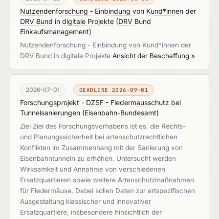
Nutzendenforschung - Einbindung von Kund*innen der
DRV Bund in digitale Projekte
(
DRV Bund
Einkaufsmanagement
)
Nutzendenforschung - Einbindung von Kund*innen der
DRV Bund in digitale Projekte
Ansicht der Beschaffung »
2026-07-01
DEADLINE 2026-09-01
Forschungsprojekt - DZSF - Fledermausschutz bei
Tunnelsanierungen
(
Eisenbahn-Bundesamt
)
Ziel Ziel des Forschungsvorhabens ist es, die Rechts-
und Planungssicherheit bei artenschutzrechtlichen
Konflikten im Zusammenhang mit der Sanierung von
Eisenbahntunneln zu erhöhen. Untersucht werden
Wirksamkeit und Annahme von verschiedenen
Ersatzquartieren sowie weitere Artenschutzmaßnahmen
für Fledermäuse. Dabei sollen Daten zur artspezifischen
Ausgestaltung klassischer und innovativer
Ersatzquartiere, insbesondere hinsichtlich der