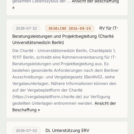
gesamten Lebenszyklus der …
Ansicht der Beschaffung
»
RV für IT-
2026-07-22
DEADLINE 2026-08-25
Beratungsleistungen und Projektbegleitung
(
Charité
Universitätsmedizin Berlin
)
Die Charité - Universitätsmedizin Berlin, Charitéplatz 1,
10117 Berlin, schreibt eine Rahmenvereinbarung für IT-
Beratungsleistungen und Projektbegleitung aus. Es
bestehen gesonderte Anforderungen nach dem Berliner
Ausschreibungs- und Vergabegesetz (BerlAVG), siehe
Vergabeunterlagen. Nähere Informationen können den
auf der Vergabeplattform der Charité
(https://vergabeplattform.charite.de) zur Verfügung
gestellten Unterlagen entnommen werden.
Ansicht der
Beschaffung »
DL Unterstützung ERV
2026-07-02