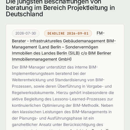
Die jüngsten Beschaffungen von
beratung im Bereich Projektleitung in
Deutschland
FM-
2026-07-30
DEADLINE 2026-09-01
Berater - Infrastrukturelles Gebäudemanagement BIM-
Management
(
Land Berlin – Sondervermögen
Immobilien des Landes Berlin (SILB) c/o BIM Berliner
Immobilienmanagement GmbH
)
Der BIM-Manager unterstützt das interne BIM-
Implementierungsteam beratend bei der
Weiterentwicklung und Standardisierung von BIM-
Prozessen, sowie deren Überführung in Vorgabe- und
Regelwerksdokumente. Hierzu gehört insbesondere die
aktive Begleitung des Lessons-Learned-Prozesses zur
kontinuierlichen Optimierung der BIM-Methodik. Neben
den klassischen Leistungen des BIM-Managements in
der Planungs- und Ausführungsphase ist ein
ganzheitlicher Ansatz unter Berücksichtigung des