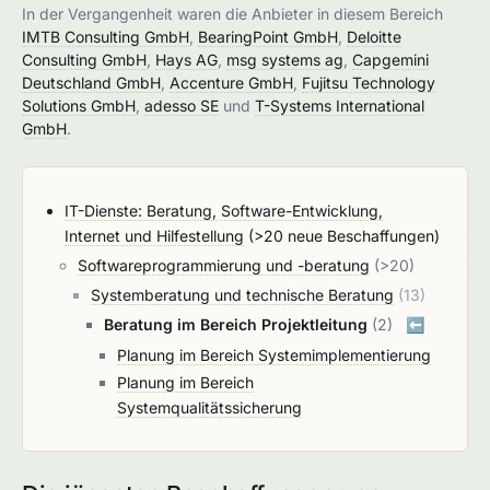
In der Vergangenheit waren die Anbieter in diesem Bereich
IMTB Consulting GmbH
,
BearingPoint GmbH
,
Deloitte
Consulting GmbH
,
Hays AG
,
msg systems ag
,
Capgemini
Deutschland GmbH
,
Accenture GmbH
,
Fujitsu Technology
Solutions GmbH
,
adesso SE
und
T-Systems International
GmbH
.
IT-Dienste: Beratung, Software-Entwicklung,
Internet und Hilfestellung
(>20 neue Beschaffungen)
Softwareprogrammierung und -beratung
(>20)
Systemberatung und technische Beratung
(13)
Beratung im Bereich Projektleitung
(2)
⬅️
Planung im Bereich Systemimplementierung
Planung im Bereich
Systemqualitätssicherung