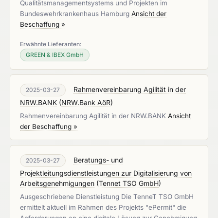
Qualitätsmanagementsystems und Projekten im
Bundeswehrkrankenhaus Hamburg
Ansicht der
Beschaffung »
Erwähnte Lieferanten:
GREEN & IBEX GmbH
Rahmenvereinbarung Agilität in der
2025-03-27
NRW.BANK
(
NRW.Bank AöR
)
Rahmenvereinbarung Agilität in der NRW.BANK
Ansicht
der Beschaffung »
Beratungs- und
2025-03-27
Projektleitungsdienstleistungen zur Digitalisierung von
Arbeitsgenehmigungen
(
Tennet TSO GmbH
)
Ausgeschriebene Dienstleistung Die TenneT TSO GmbH
ermittelt aktuell im Rahmen des Projekts "ePermit" die