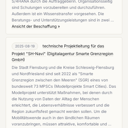
S/4HANA durch die Auftraggeberin. Organisationsseitig
sind Schulungen vorzubereiten und durchzuführen.
Außerdem ist ein Wissenstransfer vorgesehen. Die
Beratungs- und Unterstützungsleistungen sind in zwei …
Ansicht der Beschaffung »
technische Projektleitung für das
2025-08-19
Projekt "SH-Navi"
(
Digitalagentur Smarte Grenzregion
GmbH
)
Die Stadt Flensburg und die Kreise Schleswig-Flensburg
und Nordfriesland sind seit 2022 als "Smarte
Grenzregion zwischen den Meeren" (SGR) eines von
bundesweit 73 MPSCs (Modellprojekte Smart Cities). Das
Modellprojekt unterstützt Maßnahmen, bei denen durch
die Nutzung von Daten der Alltag der Menschen
erleichtert, die Lebensverhältnisse verbessert und die
Region zukunftsfest gemacht werden sollen. Um die
Mobilitätswende auch in den ländlichen Räumen
voranzubringen, müssen attraktive, komfortable und …