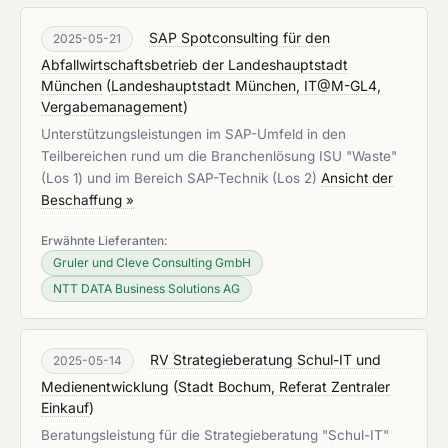
SAP Spotconsulting für den
2025-05-21
Abfallwirtschaftsbetrieb der Landeshauptstadt
München
(
Landeshauptstadt München, IT@M-GL4,
Vergabemanagement
)
Unterstützungsleistungen im SAP-Umfeld in den
Teilbereichen rund um die Branchenlösung ISU "Waste"
(Los 1) und im Bereich SAP-Technik (Los 2)
Ansicht der
Beschaffung »
Erwähnte Lieferanten:
Gruler und Cleve Consulting GmbH
NTT DATA Business Solutions AG
RV Strategieberatung Schul-IT und
2025-05-14
Medienentwicklung
(
Stadt Bochum, Referat Zentraler
Einkauf
)
Beratungsleistung für die Strategieberatung "Schul-IT"