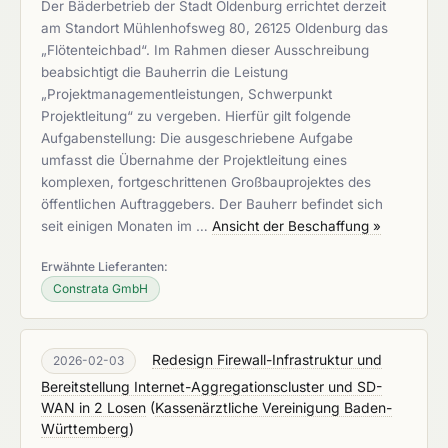
Der Bäderbetrieb der Stadt Oldenburg errichtet derzeit
am Standort Mühlenhofsweg 80, 26125 Oldenburg das
„Flötenteichbad“. Im Rahmen dieser Ausschreibung
beabsichtigt die Bauherrin die Leistung
„Projektmanagementleistungen, Schwerpunkt
Projektleitung“ zu vergeben. Hierfür gilt folgende
Aufgabenstellung: Die ausgeschriebene Aufgabe
umfasst die Übernahme der Projektleitung eines
komplexen, fortgeschrittenen Großbauprojektes des
öffentlichen Auftraggebers. Der Bauherr befindet sich
seit einigen Monaten im …
Ansicht der Beschaffung »
Erwähnte Lieferanten:
Constrata GmbH
Redesign Firewall-Infrastruktur und
2026-02-03
Bereitstellung Internet-Aggregationscluster und SD-
WAN in 2 Losen
(
Kassenärztliche Vereinigung Baden-
Württemberg
)