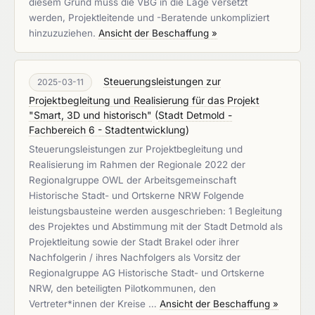
diesem Grund muss die VBG in die Lage versetzt
werden, Projektleitende und -Beratende unkompliziert
hinzuzuziehen.
Ansicht der Beschaffung »
Steuerungsleistungen zur
2025-03-11
Projektbegleitung und Realisierung für das Projekt
"Smart, 3D und historisch"
(
Stadt Detmold -
Fachbereich 6 - Stadtentwicklung
)
Steuerungsleistungen zur Projektbegleitung und
Realisierung im Rahmen der Regionale 2022 der
Regionalgruppe OWL der Arbeitsgemeinschaft
Historische Stadt- und Ortskerne NRW Folgende
leistungsbausteine werden ausgeschrieben: 1 Begleitung
des Projektes und Abstimmung mit der Stadt Detmold als
Projektleitung sowie der Stadt Brakel oder ihrer
Nachfolgerin / ihres Nachfolgers als Vorsitz der
Regionalgruppe AG Historische Stadt- und Ortskerne
NRW, den beteiligten Pilotkommunen, den
Vertreter*innen der Kreise …
Ansicht der Beschaffung »