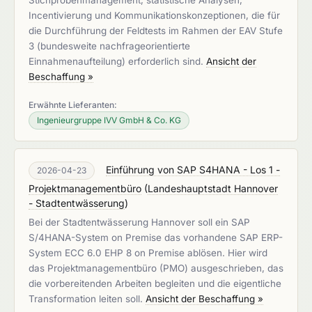
Stichprobenmanagement, statistische Analysen,
Incentivierung und Kommunikationskonzeptionen, die für
die Durchführung der Feldtests im Rahmen der EAV Stufe
3 (bundesweite nachfrageorientierte
Einnahmenaufteilung) erforderlich sind.
Ansicht der
Beschaffung »
Erwähnte Lieferanten:
Ingenieurgruppe IVV GmbH & Co. KG
Einführung von SAP S4HANA - Los 1 -
2026-04-23
Projektmanagementbüro
(
Landeshauptstadt Hannover
- Stadtentwässerung
)
Bei der Stadtentwässerung Hannover soll ein SAP
S/4HANA-System on Premise das vorhandene SAP ERP-
System ECC 6.0 EHP 8 on Premise ablösen. Hier wird
das Projektmanagementbüro (PMO) ausgeschrieben, das
die vorbereitenden Arbeiten begleiten und die eigentliche
Transformation leiten soll.
Ansicht der Beschaffung »