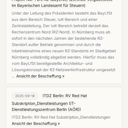
im Bayerischen Landesamt für Steuern
)
Unter der Leitung des Präsidenten besteht das BayLfSt
aus dem Bereich Steuer, IuK-Bereich und einer
Zentralabteilung. Der IuK-Bereich betreibt derzeit das
Rechenzentrum Nord (RZ-Nord). In Nürnberg muss ab
sofort in den nächsten Jahren der bestehende RZ-
Standort außer Betrieb genommen und durch die
Inbetriebnahme eines neuen RZ-Standorts im Stadtgebiet
Nürnberg vollständig abgelöst werden. Hierfür muss das
vom BayLfSt bereitgestellte Architektur- und
Lösungskonzept der RZ-Netzwerkinfrastruktur umgesetzt
…
Ansicht der Beschaffung »
ITDZ Berlin: RV Red Hat
2025-09-18
Subskription_Dienstleistungen
(
IT-
Dienstleistungszentrum Berlin (AÖR)
)
ITDZ Berlin: RV Red Hat Subskription_Dienstleistungen
Ansicht der Beschaffung »