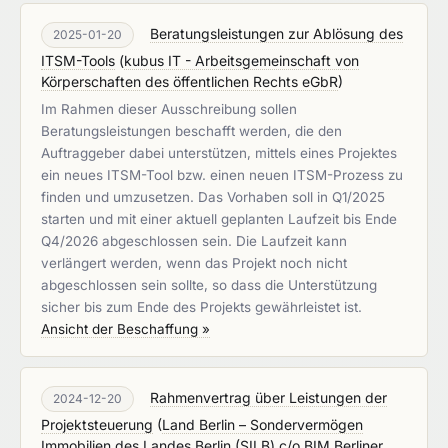
Beratungsleistungen zur Ablösung des
2025-01-20
ITSM-Tools
(
kubus IT - Arbeitsgemeinschaft von
Körperschaften des öffentlichen Rechts eGbR
)
Im Rahmen dieser Ausschreibung sollen
Beratungsleistungen beschafft werden, die den
Auftraggeber dabei unterstützen, mittels eines Projektes
ein neues ITSM-Tool bzw. einen neuen ITSM-Prozess zu
finden und umzusetzen. Das Vorhaben soll in Q1/2025
starten und mit einer aktuell geplanten Laufzeit bis Ende
Q4/2026 abgeschlossen sein. Die Laufzeit kann
verlängert werden, wenn das Projekt noch nicht
abgeschlossen sein sollte, so dass die Unterstützung
sicher bis zum Ende des Projekts gewährleistet ist.
Ansicht der Beschaffung »
Rahmenvertrag über Leistungen der
2024-12-20
Projektsteuerung
(
Land Berlin – Sondervermögen
Immobilien des Landes Berlin (SILB) c/o BIM Berliner