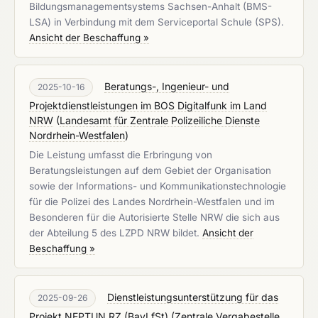
Bildungsmanagementsystems Sachsen-Anhalt (BMS-
LSA) in Verbindung mit dem Serviceportal Schule (SPS).
Ansicht der Beschaffung »
Beratungs-, Ingenieur- und
2025-10-16
Projektdienstleistungen im BOS Digitalfunk im Land
NRW
(
Landesamt für Zentrale Polizeiliche Dienste
Nordrhein-Westfalen
)
Die Leistung umfasst die Erbringung von
Beratungsleistungen auf dem Gebiet der Organisation
sowie der Informations- und Kommunikationstechnologie
für die Polizei des Landes Nordrhein-Westfalen und im
Besonderen für die Autorisierte Stelle NRW die sich aus
der Abteilung 5 des LZPD NRW bildet.
Ansicht der
Beschaffung »
Dienstleistungsunterstützung für das
2025-09-26
Projekt NEPTUN RZ (BayLfSt)
(
Zentrale Vergabestelle