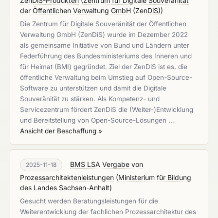
ZenDiS-Produkten
(
Zentrum für Digitale Souveränität
der Öffentlichen Verwaltung GmbH (ZenDiS)
)
Die Zentrum für Digitale Souveränität der Öffentlichen
Verwaltung GmbH (ZenDiS) wurde im Dezember 2022
als gemeinsame Initiative von Bund und Ländern unter
Federführung des Bundesministeriums des Inneren und
für Heimat (BMI) gegründet. Ziel der ZenDiS ist es, die
öffentliche Verwaltung beim Umstieg auf Open-Source-
Software zu unterstützen und damit die Digitale
Souveränität zu stärken. Als Kompetenz- und
Servicezentrum fördert ZenDiS die (Weiter-)Entwicklung
und Bereitstellung von Open-Source-Lösungen …
Ansicht der Beschaffung »
BMS LSA Vergabe von
2025-11-18
Prozessarchitektenleistungen
(
Ministerium für Bildung
des Landes Sachsen-Anhalt
)
Gesucht werden Beratungsleistungen für die
Weiterentwicklung der fachlichen Prozessarchitektur des