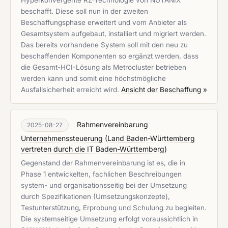
Hyperkonvergente RZ-Technologie von NUTANIX
beschafft. Diese soll nun in der zweiten
Beschaffungsphase erweitert und vom Anbieter als
Gesamtsystem aufgebaut, installiert und migriert werden.
Das bereits vorhandene System soll mit den neu zu
beschaffenden Komponenten so ergänzt werden, dass
die Gesamt-HCI-Lösung als Metrocluster betrieben
werden kann und somit eine höchstmögliche
Ausfallsicherheit erreicht wird.
Ansicht der Beschaffung »
Rahmenvereinbarung
2025-08-27
Unternehmenssteuerung
(
Land Baden-Württemberg
vertreten durch die IT Baden-Württemberg
)
Gegenstand der Rahmenvereinbarung ist es, die in
Phase 1 entwickelten, fachlichen Beschreibungen
system- und organisationsseitig bei der Umsetzung
durch Spezifikationen (Umsetzungskonzepte),
Testunterstützung, Erprobung und Schulung zu begleiten.
Die systemseitige Umsetzung erfolgt voraussichtlich in