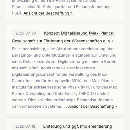
Entwicklung eines TBA-Portalsystems für das
Staatsinstitut für Schulqualität und Bildungsforschung
(ISB).
Ansicht der Beschaffung »
Konzept Digitalisierung
(
Max-Planck-
2025-07-30
Gesellschaft zur Förderung der Wissenschaften e. V.
)
Es ist beabsichtigt, eine Abrufrahmenvereinbarung über
Beratungs- und Unterstützungs-leistungen zur Erstellung
eines Detailkonzepts zur Digitalisierung mit einem Berater
abzuschließen. Konkret soll ein umfassendes
Digitalisierungskonzept für die Verwaltung des Max-
Planck-Instituts für Astrophysik (MPA), des Max-Planck-
Instituts für extraterrestrische Physik (MPE) und des Max
Planck Computing and Data Facility (MPCDF) erstellt
werden. Dies soll eine vollständige Bestandsaufnahme
der vorhandenen Systeme, …
Ansicht der Beschaffung »
Erstellung und ggf. Implementierung
2025-07-18