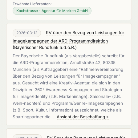
Erwähnte Lieferanten:
Kochstrasse - Agentur für Marken GmbH
RV über den Bezug von Leistungen für
2026-03-12
Imagekampagnen der ARD-Programmdirektion
(
Bayerischer Rundfunk a.d.ö.R.
)
Der Bayerische Rundfunk (als Vergabestelle) schreibt für
die ARD-Programmdirektion, Arnulfstraße 42, 80335
München (als Auftraggeber) eine "Rahmenvereinbarung
über den Bezug von Leistungen für Imagekampagnen"
aus. Gesucht wird eine Kreativ-Agentur, die sich in den
Disziplinen 360° Awareness Kampagnen und Strategien
für Image/Identity (z.B. Markenimage), Saisonale- (z.B.
Weih-nachten) und Programm/Genre-Imagekampagnen
(z.B. Sport, Kultur, Information) auszeichnet, welche als
Sparringpartner die …
Ansicht der Beschaffung »
RV über den Bezug von Leistungen für