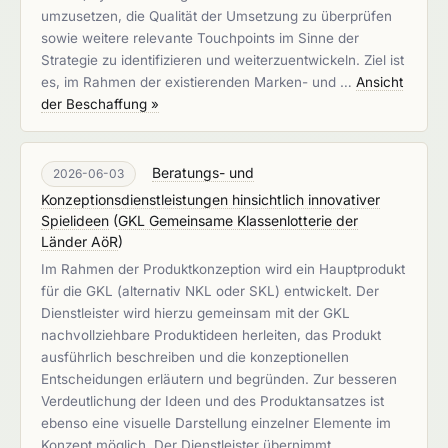
umzusetzen, die Qualität der Umsetzung zu überprüfen
sowie weitere relevante Touchpoints im Sinne der
Strategie zu identifizieren und weiterzuentwickeln. Ziel ist
es, im Rahmen der existierenden Marken- und …
Ansicht
der Beschaffung »
Beratungs- und
2026-06-03
Konzeptionsdienstleistungen hinsichtlich innovativer
Spielideen
(
GKL Gemeinsame Klassenlotterie der
Länder AöR
)
Im Rahmen der Produktkonzeption wird ein Hauptprodukt
für die GKL (alternativ NKL oder SKL) entwickelt. Der
Dienstleister wird hierzu gemeinsam mit der GKL
nachvollziehbare Produktideen herleiten, das Produkt
ausführlich beschreiben und die konzeptionellen
Entscheidungen erläutern und begründen. Zur besseren
Verdeutlichung der Ideen und des Produktansatzes ist
ebenso eine visuelle Darstellung einzelner Elemente im
Konzept möglich. Der Dienstleister übernimmt