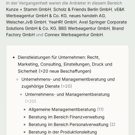
In der Vergangenheit waren die Anbieter in diesem Bereich
Kunze + Stamm GmbH
,
Scholz & Friends Berlin GmbH
,
vE&K
Werbeagentur GmbH & Co. KG
,
neues handeln AG
,
Weischer.JvB GmbH
,
YeaHR! GmbH
,
Axel Springer Corporate
Solutions GmbH & Co. KG
,
BBS Werbeagentur GmbH
,
Brand
Factory GmbH
und
Connex Werbeagentur GmbH
.
Dienstleistungen für Unternehmen: Recht,
Marketing, Consulting, Einstellungen, Druck und
Sicherheit
(>20 neue Beschaffungen)
Unternehmens- und Managementberatung und
zugehörige Dienste
(>20)
Unternehmens- und Managementberatung
(>20)
Allgemeine Managementberatung
(11)
Beratung im Bereich Finanzverwaltung
Beratung im Bereich Personalverwaltung
(2)
Beratung in der Produktionsleitung