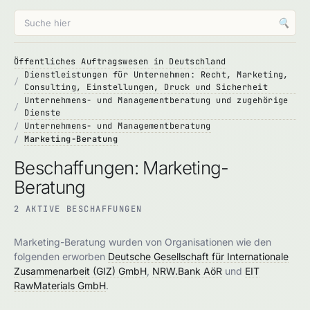
🔍
Öffentliches Auftragswesen in Deutschland
Dienstleistungen für Unternehmen: Recht, Marketing,
Consulting, Einstellungen, Druck und Sicherheit
Unternehmens- und Managementberatung und zugehörige
Dienste
Unternehmens- und Managementberatung
Marketing-Beratung
Beschaffungen: Marketing-
Beratung
2 AKTIVE BESCHAFFUNGEN
Marketing-Beratung wurden von Organisationen wie den
folgenden erworben
Deutsche Gesellschaft für Internationale
Zusammenarbeit (GIZ) GmbH
,
NRW.Bank AöR
und
EIT
RawMaterials GmbH
.