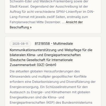
Schwalm-Eder und Waldeck-Frankenberg sowie der
Stadt Kassel. Gegenstand der Ausschreibung ist der
Auftrag für acht verschiedene SPNV-Linienflyer im DIN-
Lang-Format mit jeweils zwölf Seiten, erstmalig zum
Fahrplanwechsel Mitte Dezember. …
Ansicht der
Beschaffung »
81318558 - Multimediale
2025-08-11
Kommunikationsunterstützung und Webpflege für die
bilateralen Klima- und Energiepartnerschaften
(
Deutsche Gesellschaft für Internationale
Zusammenarbeit (GIZ) GmbH
)
Die aktuellen globalen Herausforderungen des
Klimawandels und multipler geopolitischer Konflikte
erfordern eine Dekarbonisierung und Diversifizierung der
Energieversorgung. Ein Schlüsselinstrument für den
Austausch zu Energie- und Klimathemen mit globalen
Energieakteuren sind die Klima- und
Energiepartnerschaften (KEP) des Bundesministeriums