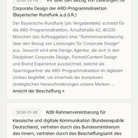
2026-03-06
Corporate Design der ARD-Programmdirektion
(
Bayerischer Rundfunk a.d.ö.R.
)
Der Bayerische Rundfunk (als Vergabestelle) schreibt für
die ARD-Programmdirektion, Arnulfstraße 42, 80335
München (als Auftraggeber) eine "Rahmenvereinbarung
über den Bezug von Leistungen für Corporate Design"
aus. Gesucht wird eine Design Agentur, die sich in den
Disziplinen Corporate Design, Format/Content Design
und Brand Experience auszeichnet, welche als
Sparringpartner die ARD-Programmdirektion im digitalen
Umbau begleitet, um innerhalb der komplexen
strategischen Herausforderungen unsere Marken …
Ansicht der Beschaffung »
KdB-Rahmenvereinbarung für
2026-01-28
klassische und digitale Kommunikation
(
Bundesrepublik
Deutschland, vertreten durch das Bundesministerium
des Innern, vertreten durch das Beschaffungsamt des