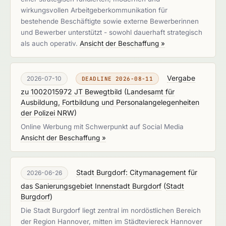
wirkungsvollen Arbeitgeberkommunikation für
bestehende Beschäftigte sowie externe Bewerberinnen
und Bewerber unterstützt - sowohl dauerhaft strategisch
als auch operativ.
Ansicht der Beschaffung »
Vergabe
2026-07-10
DEADLINE 2026-08-11
zu 1002015972 JT Bewegtbild
(
Landesamt für
Ausbildung, Fortbildung und Personalangelegenheiten
der Polizei NRW
)
Online Werbung mit Schwerpunkt auf Social Media
Ansicht der Beschaffung »
Stadt Burgdorf: Citymanagement für
2026-06-26
das Sanierungsgebiet Innenstadt Burgdorf
(
Stadt
Burgdorf
)
Die Stadt Burgdorf liegt zentral im nordöstlichen Bereich
der Region Hannover, mitten im Städteviereck Hannover