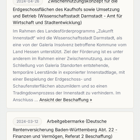
Zwischennutzungskonzept für die
2024-04-26
Erdgeschossflächen des Kaufhofs sowie Umsetzung
und Betrieb
(
Wissenschaftsstadt Darmstadt - Amt für
Wirtschaft und Stadtentwicklung
)
Im Rahmen des Landesförderprogramms „Zukunft
Innenstadt“ wird die Wissenschaftsstadt Darmstadt, als
eine von der Galeria Insolvenz betroffene Kommune vom
Land Hessen unterstützt. Ziel der Förderung ist es unter
anderem im Rahmen einer Zwischennutzung, aus der
Schließung von Galeria Standorten entstehende,
temporäre Leerstände in exponierter Innenstadtlage, mit
einer Bespielung der Erdgeschoss- und
Schaufensterflächen abzumildern und so einen
Tradingdownprozess der Innenstadt zu verhindern. Im
Anschluss …
Ansicht der Beschaffung »
Arbeitgebermarke
(
Deutsche
2024-03-12
Rentenversicherung Baden-Württemberg Abt. 22 -
Finanzen und Vermögen, Referat 2 Beschaffung
)