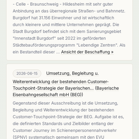
- Celle - Braunschweig - Hildesheim mit sehr guter
Anbindung an das überregionale Straßen- und Bahnnetz.
Burgdorf hat 31.156 Einwohner und ist wirtschaftlich
durch kleinere und mittlere Unternehmen geprägt. Die
Stadt Burgdorf befindet sich mit dem Sanierungsgebiet
"Innenstadt Burgdorf" seit 2022 im geförderten
Städtebauförderungsprogramm "Lebendige Zentren". Als
ein Bestandteil dieser …
Ansicht der Beschaffung »
Umsetzung, Begleitung u.
2026-06-15
Weiterentwicklung der bestehenden Customer-
Touchpoint-Strategie der Bayerischen...
(
Bayerische
Eisenbahngesellschaft mbH (BEG)
)
Gegenstand dieser Ausschreibung ist die Umsetzung,
Begleitung und Weiterentwicklung der bestehenden
Customer-Touchpoint-Strategie der BEG. Aufgabe ist es,
die definierten Standards und Zielbilder entlang der
Customer Journey im Schienenpersonennahverkehr
(SPNV) systematisch gemeinsam mit den EVU