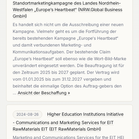
Standortmarketingkampagne des Landes Nordrhein-
Westfalen „Europe’s Heartbeat“
(
NRW.Global Business
GmbH
)
Es handelt sich nicht um die Ausschreibung einer neuen
Kampagne. Vielmehr geht es um die Fortführung der
bereits bestehenden Kampagne „Europe‘s Heartbeat“
und damit verbundenen Marketing- und
Kommunikationsaufgaben. Der bestehende Claim
„Europe’s Heartbeat“ soll ebenso wie die Wort-Bild-Marke
unverändert eingesetzt werden. Die Beauftragung ist für
den Zeitraum 2025 bis 2027 geplant. Der Vertrag wird
vom 01.01.2025 bis zum 31.12.2027 vergeben und
beinhaltet die einmalige Option des Auftrag-gebers den
…
Ansicht der Beschaffung »
Higher Education Institutions Initiative
2024-08-26
- Communications and Marketing Services for EIT
RawMaterials EIT
(
EIT RawMaterials GmbH
)
Marketing and Communications Services for the EIT HEI