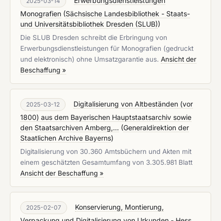
Erwerbungsdienstleistungen
2025-03-14
Monografien
(
Sächsische Landesbibliothek - Staats-
und Universitätsbibliothek Dresden (SLUB)
)
Die SLUB Dresden schreibt die Erbringung von
Erwerbungsdienstleistungen für Monografien (gedruckt
und elektronisch) ohne Umsatzgarantie aus.
Ansicht der
Beschaffung »
Digitalisierung von Altbeständen (vor
2025-03-12
1800) aus dem Bayerischen Hauptstaatsarchiv sowie
den Staatsarchiven Amberg,...
(
Generaldirektion der
Staatlichen Archive Bayerns
)
Digitalisierung von 30.360 Amtsbüchern und Akten mit
einem geschätzten Gesamtumfang von 3.305.981 Blatt
Ansicht der Beschaffung »
Konservierung, Montierung,
2025-02-07
Verpackung und Digitalisierung von Urkunden - Hess.