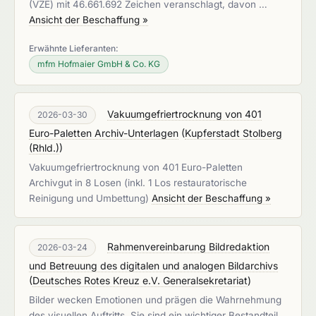
(VZE) mit 46.661.692 Zeichen veranschlagt, davon …
Ansicht der Beschaffung »
Erwähnte Lieferanten:
mfm Hofmaier GmbH & Co. KG
Vakuumgefriertrocknung von 401
2026-03-30
Euro-Paletten Archiv-Unterlagen
(
Kupferstadt Stolberg
(Rhld.)
)
Vakuumgefriertrocknung von 401 Euro-Paletten
Archivgut in 8 Losen (inkl. 1 Los restauratorische
Reinigung und Umbettung)
Ansicht der Beschaffung »
Rahmenvereinbarung Bildredaktion
2026-03-24
und Betreuung des digitalen und analogen Bildarchivs
(
Deutsches Rotes Kreuz e.V. Generalsekretariat
)
Bilder wecken Emotionen und prägen die Wahrnehmung
des visuellen Auftritts. Sie sind ein wichtiger Bestandteil