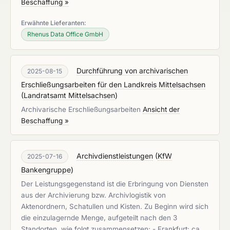
Beschaffung »
Erwähnte Lieferanten:
Rhenus Data Office GmbH
Durchführung von archivarischen
2025-08-15
Erschließungsarbeiten für den Landkreis Mittelsachsen
(
Landratsamt Mittelsachsen
)
Archivarische Erschließungsarbeiten
Ansicht der
Beschaffung »
Archivdienstleistungen
(
KfW
2025-07-16
Bankengruppe
)
Der Leistungsgegenstand ist die Erbringung von Diensten
aus der Archivierung bzw. Archivlogistik von
Aktenordnern, Schatullen und Kisten. Zu Beginn wird sich
die einzulagernde Menge, aufgeteilt nach den 3
Standorten, wie folgt zusammensetzen: - Frankfurt: ca.