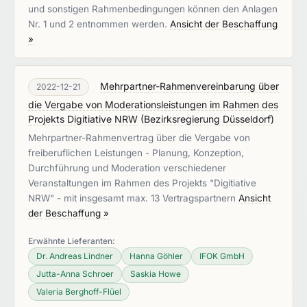
und sonstigen Rahmenbedingungen können den Anlagen
Nr. 1 und 2 entnommen werden.
Ansicht der Beschaffung
»
Mehrpartner-Rahmenvereinbarung über
2022-12-21
die Vergabe von Moderationsleistungen im Rahmen des
Projekts Digitiative NRW
(
Bezirksregierung Düsseldorf
)
Mehrpartner-Rahmenvertrag über die Vergabe von
freiberuflichen Leistungen - Planung, Konzeption,
Durchführung und Moderation verschiedener
Veranstaltungen im Rahmen des Projekts "Digitiative
NRW" - mit insgesamt max. 13 Vertragspartnern
Ansicht
der Beschaffung »
Erwähnte Lieferanten:
Dr. Andreas Lindner
Hanna Göhler
IFOK GmbH
Jutta-Anna Schroer
Saskia Howe
Valeria Berghoff-Flüel