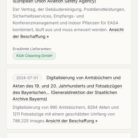
(
European Union Aviation Safety Agency
)
Der Vertrag, der Gebäudereinigung, Postdienstleistungen,
Sicherheitsservices, Empfangs- und
Konferenzmanagement und Indoor Pflanzen für EASA
kombiniert, läuft aus und muss erneuert werden.
Ansicht
der Beschaffung »
Erwähnte Lieferanten:
Klüh Cleaning GmbH
Digitalisierung von Amtsbüchern und
2024-07-01
Akten des 19. und 20. Jahrhunderts und Fotoabzügen
des Bayerischen...
(
Generaldirektion der Staatlichen
Archive Bayerns
)
Digitalisierung von 990 Amtsbüchern, 8264 Akten und
1211 Fotoabzüge mit einem geschätzten Umfang von
786.225 Images
Ansicht der Beschaffung »