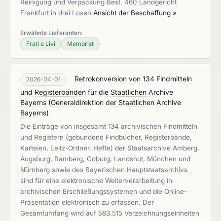
Reinigung und Verpackung Best. 460 Landgericht
Frankfurt in drei Losen
Ansicht der Beschaffung »
Erwähnte Lieferanten:
Frati e Livi
Memorist
Retrokonversion von 134 Findmitteln
2026-04-01
und Registerbänden für die Staatlichen Archive
Bayerns
(
Generaldirektion der Staatlichen Archive
Bayerns
)
Die Einträge von insgesamt 134 archivischen Findmitteln
und Registern (gebundene Findbücher, Registerbände,
Karteien, Leitz-Ordner, Hefte) der Staatsarchive Amberg,
Augsburg, Bamberg, Coburg, Landshut, München und
Nürnberg sowie des Bayerischen Hauptstaatsarchivs
sind für eine elektronische Weiterverarbeitung in
archivischen Erschließungssystemen und die Online-
Präsentation elektronisch zu erfassen. Der
Gesamtumfang wird auf 583.515 Verzeichnungseinheiten