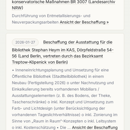
konservatorische Maßnahmen BR 3007
(
Landesarchiv
NRW
)
Durchführung von Entmetallisierungs- und
Neuverpackungsarbeiten
Ansicht der Beschaffung »
Beschaffung der Ausstattung für die
2026-01-27
Bibliothek Stephan Heym im KAS, Dörpfeldstraße 54-
56
(
Land Berlin, vertreten durch das Bezirksamt
Treptow-Köpenick von Berlin
)
• Inneneinrichtungsplanung und Umsetzung für eine
Öffentliche Bibliothek (Stadtteilbibliothek) in einem
Neubau (Fertigstellung 2026) o unter Nachnutzung und
Einkalkulierung bereits vorhandenen Mobiliars /
Ausstattungselementen (z. B. des Bodens, der Theke,
Taschenschränke) o inkl. Konzept und Umsetzung zum
Farb- und Lichtdesign (unter Berücksichtigung der
vorhandenen Tageslichtverhältnisse) o inkl. Zonierung im
Sinne von „Raum in Raum“-Konzepten o inkl. Leitsystem
o inkl. Kostenschätzung • Die …
Ansicht der Beschaffung