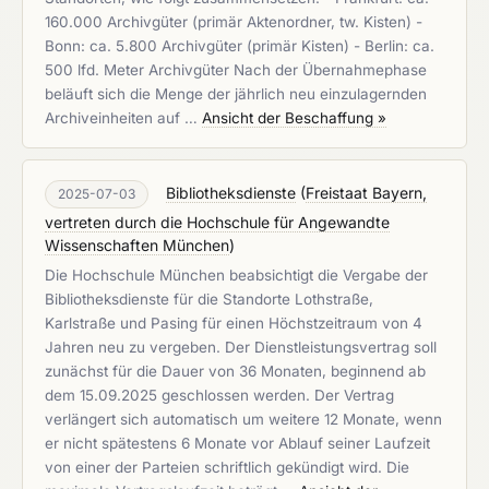
160.000 Archivgüter (primär Aktenordner, tw. Kisten) -
Bonn: ca. 5.800 Archivgüter (primär Kisten) - Berlin: ca.
500 lfd. Meter Archivgüter Nach der Übernahmephase
beläuft sich die Menge der jährlich neu einzulagernden
Archiveinheiten auf …
Ansicht der Beschaffung »
Bibliotheksdienste
(
Freistaat Bayern,
2025-07-03
vertreten durch die Hochschule für Angewandte
Wissenschaften München
)
Die Hochschule München beabsichtigt die Vergabe der
Bibliotheksdienste für die Standorte Lothstraße,
Karlstraße und Pasing für einen Höchstzeitraum von 4
Jahren neu zu vergeben. Der Dienstleistungsvertrag soll
zunächst für die Dauer von 36 Monaten, beginnend ab
dem 15.09.2025 geschlossen werden. Der Vertrag
verlängert sich automatisch um weitere 12 Monate, wenn
er nicht spätestens 6 Monate vor Ablauf seiner Laufzeit
von einer der Parteien schriftlich gekündigt wird. Die