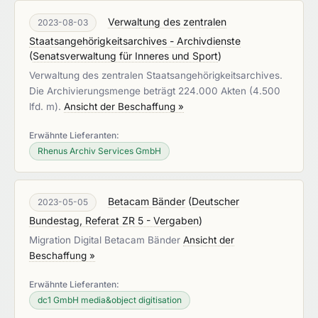
Verwaltung des zentralen
2023-08-03
Staatsangehörigkeitsarchives - Archivdienste
(
Senatsverwaltung für Inneres und Sport
)
Verwaltung des zentralen Staatsangehörigkeitsarchives.
Die Archivierungsmenge beträgt 224.000 Akten (4.500
lfd. m).
Ansicht der Beschaffung »
Erwähnte Lieferanten:
Rhenus Archiv Services GmbH
Betacam Bänder
(
Deutscher
2023-05-05
Bundestag, Referat ZR 5 - Vergaben
)
Migration Digital Betacam Bänder
Ansicht der
Beschaffung »
Erwähnte Lieferanten:
dc1 GmbH media&object digitisation