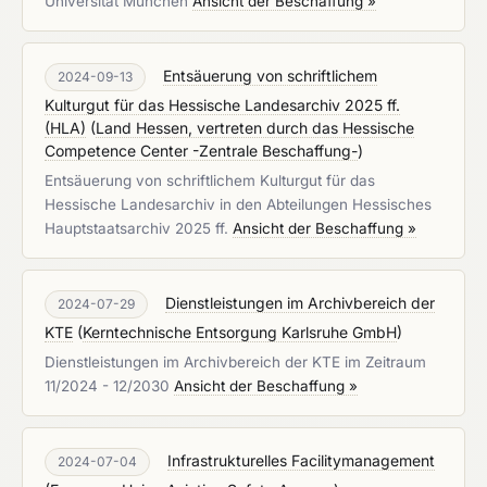
Universität München
Ansicht der Beschaffung »
Entsäuerung von schriftlichem
2024-09-13
Kulturgut für das Hessische Landesarchiv 2025 ff.
(HLA)
(
Land Hessen, vertreten durch das Hessische
Competence Center -Zentrale Beschaffung-
)
Entsäuerung von schriftlichem Kulturgut für das
Hessische Landesarchiv in den Abteilungen Hessisches
Hauptstaatsarchiv 2025 ff.
Ansicht der Beschaffung »
Dienstleistungen im Archivbereich der
2024-07-29
KTE
(
Kerntechnische Entsorgung Karlsruhe GmbH
)
Dienstleistungen im Archivbereich der KTE im Zeitraum
11/2024 - 12/2030
Ansicht der Beschaffung »
Infrastrukturelles Facilitymanagement
2024-07-04