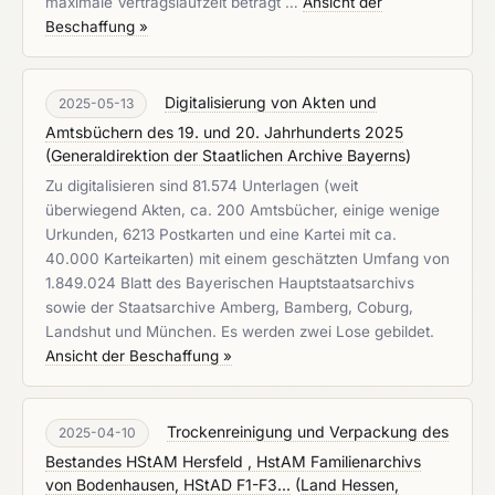
maximale Vertragslaufzeit beträgt …
Ansicht der
Beschaffung »
Digitalisierung von Akten und
2025-05-13
Amtsbüchern des 19. und 20. Jahrhunderts 2025
(
Generaldirektion der Staatlichen Archive Bayerns
)
Zu digitalisieren sind 81.574 Unterlagen (weit
überwiegend Akten, ca. 200 Amtsbücher, einige wenige
Urkunden, 6213 Postkarten und eine Kartei mit ca.
40.000 Karteikarten) mit einem geschätzten Umfang von
1.849.024 Blatt des Bayerischen Hauptstaatsarchivs
sowie der Staatsarchive Amberg, Bamberg, Coburg,
Landshut und München. Es werden zwei Lose gebildet.
Ansicht der Beschaffung »
Trockenreinigung und Verpackung des
2025-04-10
Bestandes HStAM Hersfeld , HstAM Familienarchivs
von Bodenhausen, HStAD F1-F3...
(
Land Hessen,