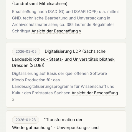
(
Landratsamt Mittelsachsen
)
Erschließung nach ISAD (G) und ISAAR (CPF) u.a. mittels
GND, technische Bearbeitung und Umverpackung in
Archivschutzmaterialien; ca. 385 laufende Regalmeter
Schriftgut
Ansicht der Beschaffung »
Digitalisierung LDP
(
Sächsische
2026-02-05
Landesbibliothek - Staats- und Universitätsbibliothek
Dresden (SLUB)
)
Digitalisierung auf Basis der quelloffenen Software
Kitodo.Production für das
Landesdigitalisierungsprogramm für Wissenschaft und
Kultur des Freistaates Sachsen
Ansicht der Beschaffung
»
"Transformation der
2026-01-28
Wiedergutmachung" - Umverpackungs- und