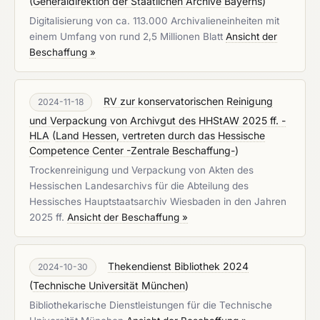
(
Generaldirektion der Staatlichen Archive Bayerns
)
Digitalisierung von ca. 113.000 Archivalieneinheiten mit
einem Umfang von rund 2,5 Millionen Blatt
Ansicht der
Beschaffung »
RV zur konservatorischen Reinigung
2024-11-18
und Verpackung von Archivgut des HHStAW 2025 ff. -
HLA
(
Land Hessen, vertreten durch das Hessische
Competence Center -Zentrale Beschaffung-
)
Trockenreinigung und Verpackung von Akten des
Hessischen Landesarchivs für die Abteilung des
Hessisches Hauptstaatsarchiv Wiesbaden in den Jahren
2025 ff.
Ansicht der Beschaffung »
Thekendienst Bibliothek 2024
2024-10-30
(
Technische Universität München
)
Bibliothekarische Dienstleistungen für die Technische