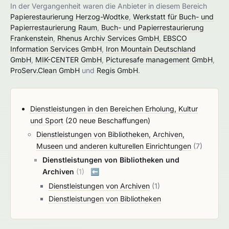
In der Vergangenheit waren die Anbieter in diesem Bereich
Papierestaurierung Herzog-Wodtke
,
Werkstatt für Buch- und
Papierrestaurierung Raum
,
Buch- und Papierrestaurierung
Frankenstein
,
Rhenus Archiv Services GmbH
,
EBSCO
Information Services GmbH
,
Iron Mountain Deutschland
GmbH
,
MIK-CENTER GmbH
,
Picturesafe management GmbH
,
ProServ.Clean GmbH
und
Regis GmbH
.
Dienstleistungen in den Bereichen Erholung, Kultur
und Sport
(20 neue Beschaffungen)
Dienstleistungen von Bibliotheken, Archiven,
Museen und anderen kulturellen Einrichtungen
(7)
Dienstleistungen von Bibliotheken und
Archiven
(1)
⬅️
Dienstleistungen von Archiven
(1)
Dienstleistungen von Bibliotheken