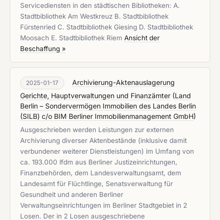
Servicediensten in den städtischen Bibliotheken: A.
Stadtbibliothek Am Westkreuz B. Stadtbibliothek
Fürstenried C. Stadtbibliothek Giesing D. Stadtbibliothek
Moosach E. Stadtbibliothek Riem
Ansicht der
Beschaffung »
Archivierung-Aktenauslagerung
2025-01-17
Gerichte, Hauptverwaltungen und Finanzämter
(
Land
Berlin – Sondervermögen Immobilien des Landes Berlin
(SILB) c/o BIM Berliner Immobilienmanagement GmbH
)
Ausgeschrieben werden Leistungen zur externen
Archivierung diverser Aktenbestände (inklusive damit
verbundener weiterer Dienstleistungen) im Umfang von
ca. 193.000 lfdm aus Berliner Justizeinrichtungen,
Finanzbehörden, dem Landesverwaltungsamt, dem
Landesamt für Flüchtlinge, Senatsverwaltung für
Gesundheit und anderen Berliner
Verwaltungseinrichtungen im Berliner Stadtgebiet in 2
Losen. Der in 2 Losen ausgeschriebene