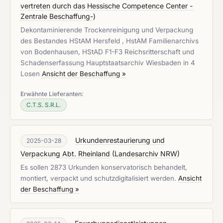
vertreten durch das Hessische Competence Center -
Zentrale Beschaffung-
)
Dekontaminierende Trockenreinigung und Verpackung
des Bestandes HStAM Hersfeld , HstAM Familienarchivs
von Bodenhausen, HStAD F1-F3 Reichsritterschaft und
Schadenserfassung Hauptstaatsarchiv Wiesbaden in 4
Losen
Ansicht der Beschaffung »
Erwähnte Lieferanten:
C.T.S. S.R.L.
Urkundenrestaurierung und
2025-03-28
Verpackung Abt. Rheinland
(
Landesarchiv NRW
)
Es sollen 2873 Urkunden konservatorisch behandelt,
montiert, verpackt und schutzdigitalisiert werden.
Ansicht
der Beschaffung »