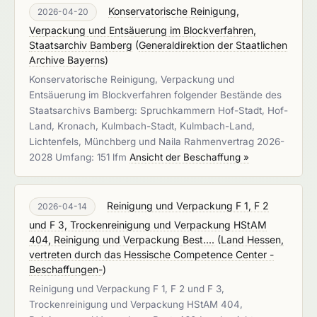
Konservatorische Reinigung,
2026-04-20
Verpackung und Entsäuerung im Blockverfahren,
Staatsarchiv Bamberg
(
Generaldirektion der Staatlichen
Archive Bayerns
)
Konservatorische Reinigung, Verpackung und
Entsäuerung im Blockverfahren folgender Bestände des
Staatsarchivs Bamberg: Spruchkammern Hof-Stadt, Hof-
Land, Kronach, Kulmbach-Stadt, Kulmbach-Land,
Lichtenfels, Münchberg und Naila Rahmenvertrag 2026-
2028 Umfang: 151 lfm
Ansicht der Beschaffung »
Reinigung und Verpackung F 1, F 2
2026-04-14
und F 3, Trockenreinigung und Verpackung HStAM
404, Reinigung und Verpackung Best....
(
Land Hessen,
vertreten durch das Hessische Competence Center -
Beschaffungen-
)
Reinigung und Verpackung F 1, F 2 und F 3,
Trockenreinigung und Verpackung HStAM 404,