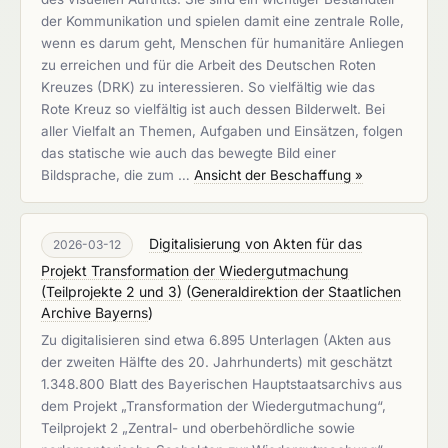
der Kommunikation und spielen damit eine zentrale Rolle,
wenn es darum geht, Menschen für humanitäre Anliegen
zu erreichen und für die Arbeit des Deutschen Roten
Kreuzes (DRK) zu interessieren. So vielfältig wie das
Rote Kreuz so vielfältig ist auch dessen Bilderwelt. Bei
aller Vielfalt an Themen, Aufgaben und Einsätzen, folgen
das statische wie auch das bewegte Bild einer
Bildsprache, die zum …
Ansicht der Beschaffung »
Digitalisierung von Akten für das
2026-03-12
Projekt Transformation der Wiedergutmachung
(Teilprojekte 2 und 3)
(
Generaldirektion der Staatlichen
Archive Bayerns
)
Zu digitalisieren sind etwa 6.895 Unterlagen (Akten aus
der zweiten Hälfte des 20. Jahrhunderts) mit geschätzt
1.348.800 Blatt des Bayerischen Hauptstaatsarchivs aus
dem Projekt „Transformation der Wiedergutmachung“,
Teilprojekt 2 „Zentral- und oberbehördliche sowie